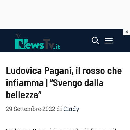
Vai
Menu
al
contenuto
Ludovica Pagani, il rosso che
infiamma | “Svengo dalla
bellezza”
29 Settembre 2022
di
Cindy