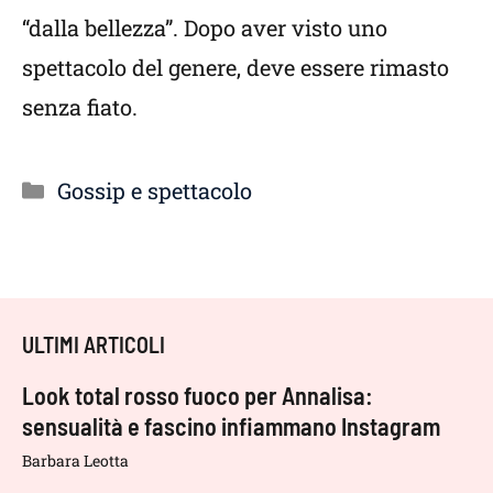
“dalla bellezza”. Dopo aver visto uno
spettacolo del genere, deve essere rimasto
senza fiato.
Categorie
Gossip e spettacolo
ULTIMI ARTICOLI
Look total rosso fuoco per Annalisa:
sensualità e fascino infiammano Instagram
Barbara Leotta