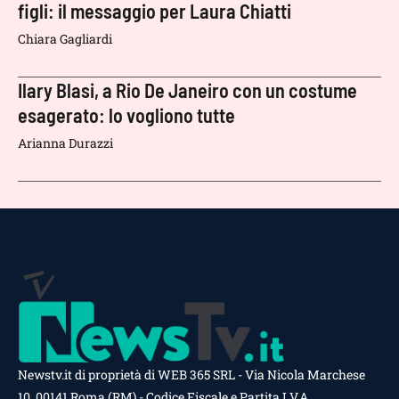
figli: il messaggio per Laura Chiatti
Chiara Gagliardi
Ilary Blasi, a Rio De Janeiro con un costume
esagerato: lo vogliono tutte
Arianna Durazzi
Newstv.it di proprietà di WEB 365 SRL - Via Nicola Marchese
10, 00141 Roma (RM) - Codice Fiscale e Partita I.V.A.