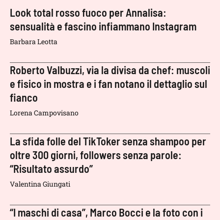
Look total rosso fuoco per Annalisa:
sensualità e fascino infiammano Instagram
Barbara Leotta
Roberto Valbuzzi, via la divisa da chef: muscoli
e fisico in mostra e i fan notano il dettaglio sul
fianco
Lorena Campovisano
La sfida folle del TikToker senza shampoo per
oltre 300 giorni, followers senza parole:
“Risultato assurdo”
Valentina Giungati
“I maschi di casa”, Marco Bocci e la foto con i