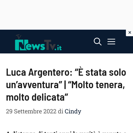
Vai
Menu
al
contenuto
Luca Argentero: “È stata solo
un’avventura” | “Molto tenera,
molto delicata”
29 Settembre 2022
di
Cindy