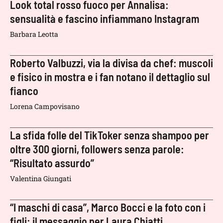
Look total rosso fuoco per Annalisa:
sensualità e fascino infiammano Instagram
Barbara Leotta
Roberto Valbuzzi, via la divisa da chef: muscoli
e fisico in mostra e i fan notano il dettaglio sul
fianco
Lorena Campovisano
La sfida folle del TikToker senza shampoo per
oltre 300 giorni, followers senza parole:
“Risultato assurdo”
Valentina Giungati
“I maschi di casa”, Marco Bocci e la foto con i
figli: il messaggio per Laura Chiatti