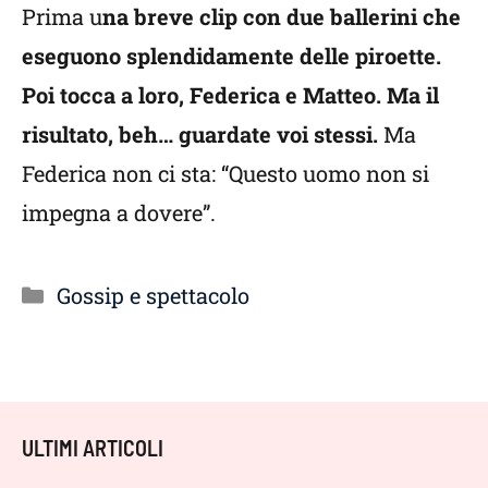
Prima u
na breve clip con due ballerini che
eseguono splendidamente delle piroette.
Poi tocca a loro, Federica e Matteo. Ma il
risultato, beh… guardate voi stessi.
Ma
Federica non ci sta: “Questo uomo non si
impegna a dovere”.
Categorie
Gossip e spettacolo
ULTIMI ARTICOLI