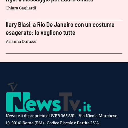
Chiara Gagliardi
Ilary Blasi, a Rio De Janeiro con un costume
esagerato: lo vogliono tutte
Arianna Durazzi
Newstv.it di proprietà di WEB 365 SRL - Via Nicola Marchese
10, 00141 Roma (RM) - Codice Fiscale e Partita I.V.A.