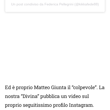
Un post condiviso da Federica Pellegrini (@kikkafede88)
Ed è proprio Matteo Giunta il “colpevole”. La
nostra “Divina” pubblica un video sul
proprio seguitissimo profilo Instagram.