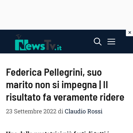
Vai
Menu
al
contenuto
Federica Pellegrini, suo
marito non si impegna | Il
risultato fa veramente ridere
23 Settembre 2022
di
Claudio Rossi