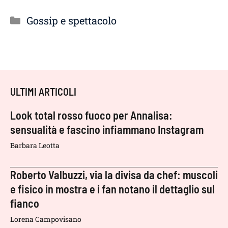
Categorie
Gossip e spettacolo
ULTIMI ARTICOLI
Look total rosso fuoco per Annalisa:
sensualità e fascino infiammano Instagram
Barbara Leotta
Roberto Valbuzzi, via la divisa da chef: muscoli
e fisico in mostra e i fan notano il dettaglio sul
fianco
Lorena Campovisano