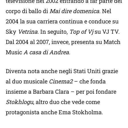
televisione nel 2002 entrando a far parte del
corpo di ballo di
Mai dire domenica
. Nel
2004 la sua carriera continua e conduce su
Sky
Vetrina
. In seguito,
Top of Vj
su VJ TV.
Dal 2004 al 2007, invece, presenta su Match
Music
A casa di Andrea
.
Diventa nota anche negli Stati Uniti grazie
al duo musicale
Cinema2
– che fonda
insieme a Barbara Clara – per poi fondare
Stokhlogu
, altro duo che vede come
protagonista anche Ema Stokholma.