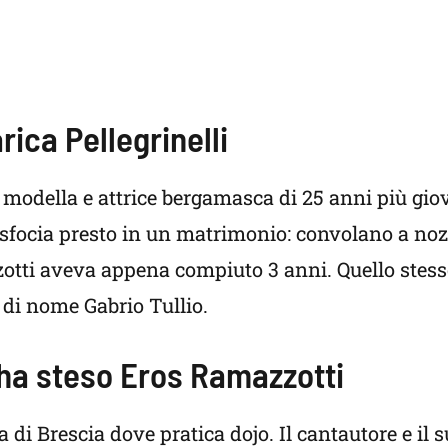
ica Pellegrinelli
, modella e attrice bergamasca di 25 anni più gio
 sfocia presto in un matrimonio: convolano a noz
zotti aveva appena compiuto 3 anni. Quello stes
 di nome Gabrio Tullio.
 ha steso Eros Ramazzotti
di Brescia dove pratica dojo. Il cantautore e il 