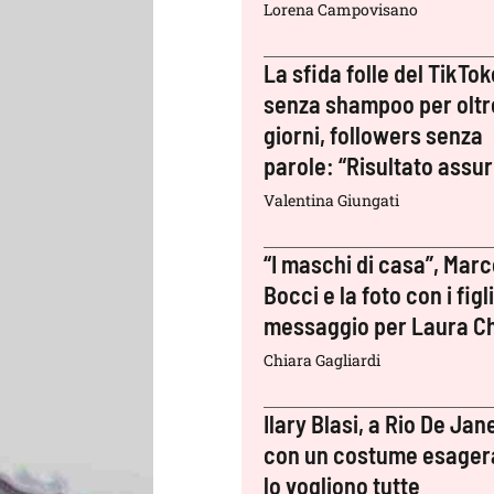
Lorena Campovisano
La sfida folle del TikTok
senza shampoo per oltr
giorni, followers senza
parole: “Risultato assu
Valentina Giungati
“I maschi di casa”, Mar
Bocci e la foto con i figli:
messaggio per Laura Ch
Chiara Gagliardi
Ilary Blasi, a Rio De Jan
con un costume esager
lo vogliono tutte