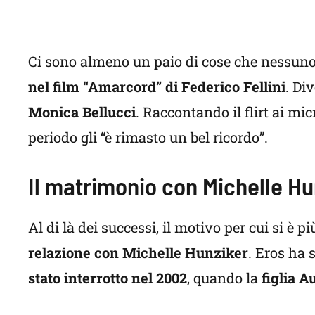
Ci sono almeno un paio di cose che nessuno
nel film “Amarcord” di Federico Fellini
. Di
Monica Bellucci
. Raccontando il flirt ai mi
periodo gli “è rimasto un bel ricordo”.
Il matrimonio con Michelle Hu
Al di là dei successi, il motivo per cui si è p
relazione con Michelle Hunziker
. Eros ha 
stato interrotto nel 2002
, quando la
figlia A