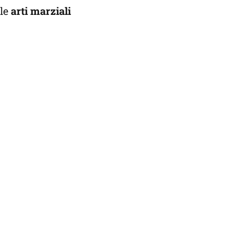
lle
arti marziali