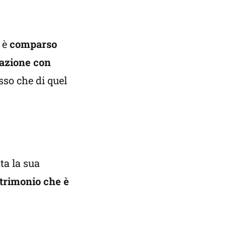
 è
comparso
azione con
esso che di quel
ata la sua
trimonio che è