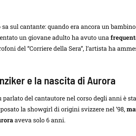
 sa sul cantante: quando era ancora un bambino
ventato un giovane adulto ha avuto una
frequent
crofoni del “Corriere della Sera”, l’artista ha amm
nziker e la nascita di Aurora
iù parlato del cantautore nel corso degli anni è st
sposato la showgirl di origini svizzere nel ’98,
ma
urora
aveva solo 6 anni.