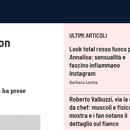
ULTIMI ARTICOLI
con
Look total rosso fuoco 
Annalisa: sensualità e
fascino infiammano
Instagram
Barbara Leotta
e ha prese
Roberto Valbuzzi, via la 
da chef: muscoli e fisic
mostra e i fan notano il
dettaglio sul fianco