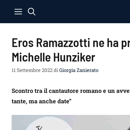
Vai
al
contenuto
Eros Ramazzotti ne ha pr
Michelle Hunziker
11 Settembre 2022
di
Giorgia Zanierato
Scontro tra il cantautore romano e un avver
tante, ma anche date”