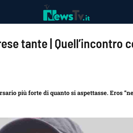
ese tante | Quell’incontro 
sario più forte di quanto si aspettasse. Eros “n