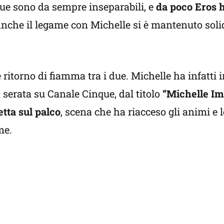
 due sono da sempre inseparabili, e
da poco Eros 
Anche il legame con Michelle si è mantenuto soli
 ritorno di fiamma tra i due. Michelle ha infatti 
serata su Canale Cinque, dal titolo
“Michelle Im
etta sul palco
, scena che ha riacceso gli animi e 
me.