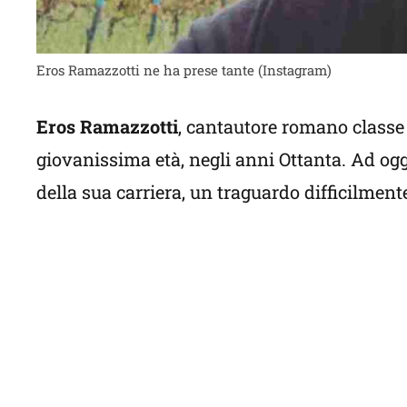
Eros Ramazzotti ne ha prese tante (Instagram)
Eros Ramazzotti
, cantautore romano classe 
giovanissima età, negli anni Ottanta. Ad oggi
della sua carriera, un traguardo difficilment