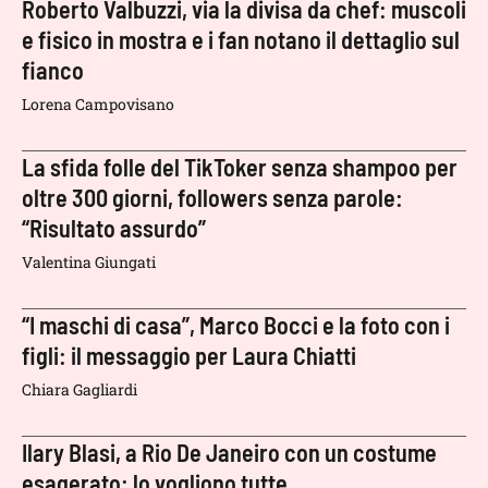
Roberto Valbuzzi, via la divisa da chef: muscoli
e fisico in mostra e i fan notano il dettaglio sul
fianco
Lorena Campovisano
La sfida folle del TikToker senza shampoo per
oltre 300 giorni, followers senza parole:
“Risultato assurdo”
Valentina Giungati
“I maschi di casa”, Marco Bocci e la foto con i
figli: il messaggio per Laura Chiatti
Chiara Gagliardi
Ilary Blasi, a Rio De Janeiro con un costume
esagerato: lo vogliono tutte