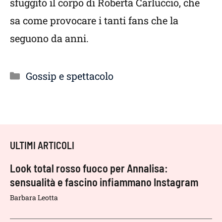
sfuggito il corpo di Roberta Carluccio, che
sa come provocare i tanti fans che la
seguono da anni.
Categorie
Gossip e spettacolo
ULTIMI ARTICOLI
Look total rosso fuoco per Annalisa:
sensualità e fascino infiammano Instagram
Barbara Leotta