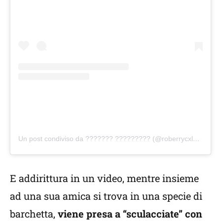
Un post condiviso da ??????? ????????? (@roberrycxlove)
E addirittura in un video, mentre insieme
ad una sua amica si trova in una specie di
barchetta,
viene presa a “sculacciate” con