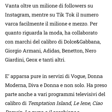
Vanta oltre un milione di followers su
Instagram, mentre su Tik Tok il numero
varca facilmente il milione e mezzo. Per
quanto riguarda la moda, ha collaborato
con marchi del calibro di Dolce&Gabbana,
Giorgio Armani, Adidas, Benetton, Nero
Giardini, Geox e tanti altri.
E’ apparsa pure in servizi di Vogue, Donna
Moderna, Diva e Donna e non solo. Ha preso
parte anche a vari programmi televisivi del
calibro di
Temptation Island
,
Le Iene
,
Ciao
Darwin
,
La pupa e il secchione
e