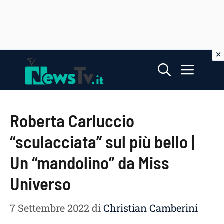
Vai
Menu
al
contenuto
Roberta Carluccio
“sculacciata” sul più bello |
Un “mandolino” da Miss
Universo
7 Settembre 2022
di
Christian Camberini