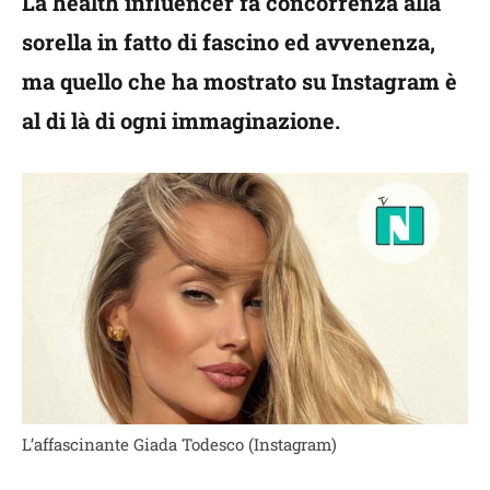
La health influencer fa concorrenza alla
sorella in fatto di fascino ed avvenenza,
ma quello che ha mostrato su Instagram è
al di là di ogni immaginazione.
L’affascinante Giada Todesco (Instagram)