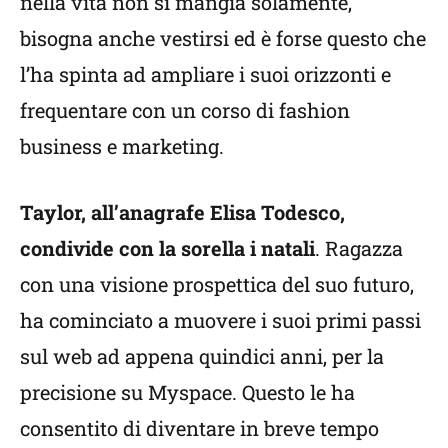
nella vita non si mangia solamente,
bisogna anche vestirsi ed è forse questo che
l’ha spinta ad ampliare i suoi orizzonti e
frequentare con un corso di fashion
business e marketing.
Taylor, all’anagrafe Elisa Todesco,
condivide con la sorella i natali
. Ragazza
con una visione prospettica del suo futuro,
ha cominciato a muovere i suoi primi passi
sul web ad appena quindici anni, per la
precisione su Myspace. Questo le ha
consentito di diventare in breve tempo