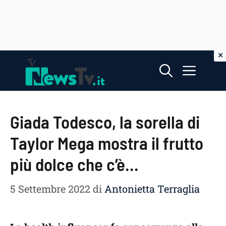
Vai
Menu
al
contenuto
Giada Todesco, la sorella di
Taylor Mega mostra il frutto
più dolce che c’è…
5 Settembre 2022
di
Antonietta Terraglia