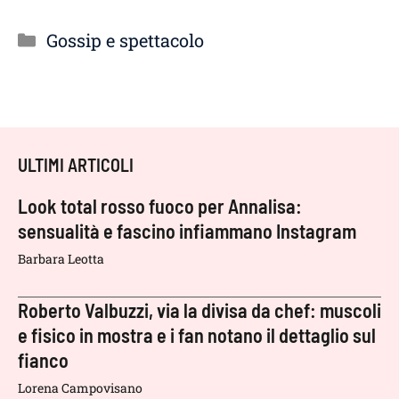
Categorie
Gossip e spettacolo
ULTIMI ARTICOLI
Look total rosso fuoco per Annalisa:
sensualità e fascino infiammano Instagram
Barbara Leotta
Roberto Valbuzzi, via la divisa da chef: muscoli
e fisico in mostra e i fan notano il dettaglio sul
fianco
Lorena Campovisano