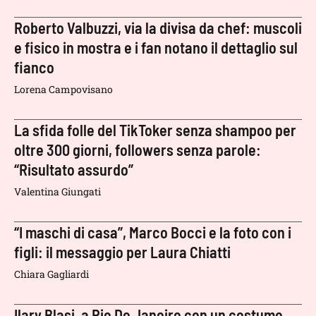
Roberto Valbuzzi, via la divisa da chef: muscoli
e fisico in mostra e i fan notano il dettaglio sul
fianco
Lorena Campovisano
La sfida folle del TikToker senza shampoo per
oltre 300 giorni, followers senza parole:
“Risultato assurdo”
Valentina Giungati
“I maschi di casa”, Marco Bocci e la foto con i
figli: il messaggio per Laura Chiatti
Chiara Gagliardi
Ilary Blasi, a Rio De Janeiro con un costume