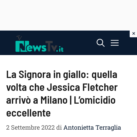
Vai
Menu
al
contenuto
La Signora in giallo: quella
volta che Jessica Fletcher
arrivò a Milano | L’omicidio
eccellente
2 Settembre 2022
di
Antonietta Terraglia