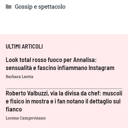
Categorie
Gossip e spettacolo
ULTIMI ARTICOLI
Look total rosso fuoco per Annalisa:
sensualità e fascino infiammano Instagram
Barbara Leotta
Roberto Valbuzzi, via la divisa da chef: muscoli
e fisico in mostra e i fan notano il dettaglio sul
fianco
Lorena Campovisano