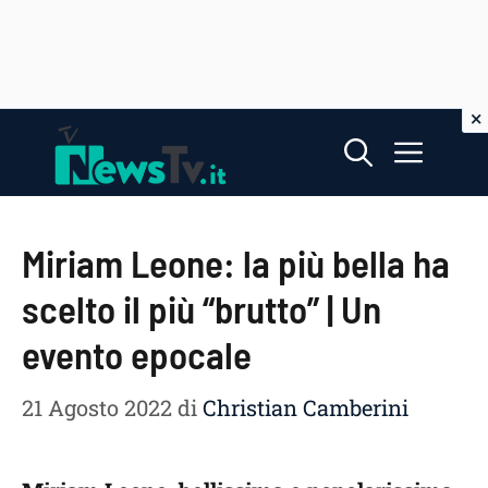
Vai
Menu
al
contenuto
Miriam Leone: la più bella ha
scelto il più “brutto” | Un
evento epocale
21 Agosto 2022
di
Christian Camberini