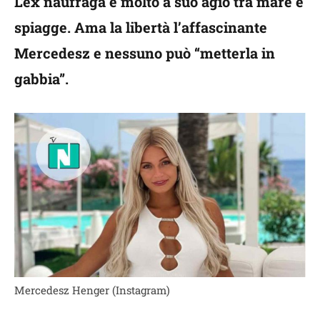
L’ex naufraga è molto a suo agio tra mare e
spiagge. Ama la libertà l’affascinante
Mercedesz e nessuno può “metterla in
gabbia”.
Mercedesz Henger (Instagram)