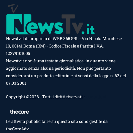
Newstv.it di proprietà di WEB 365 SRL - Via Nicola Marchese
10, 00141 Roma (RM) - Codice Fiscale e Partita I.V.A.
12279101005
Newstv.it non è una testata giornalistica, in quanto viene
aggiornato senza alcuna periodicità. Non può pertanto
considerarsi un prodotto editoriale ai sensi della legge n. 62 del
07.03.2001
Copyright ©2026 - Tutti i diritti riservati -
Contattaci
Le attività pubblicitarie su questo sito sono gestite da
theCoreAdv