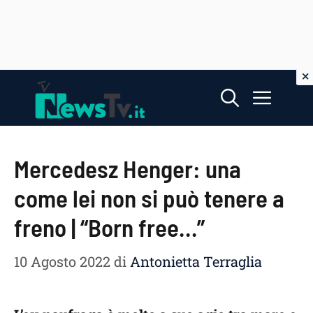
Vai
Menu
al
contenuto
Mercedesz Henger: una
come lei non si può tenere a
freno | “Born free…”
10 Agosto 2022
di
Antonietta Terraglia