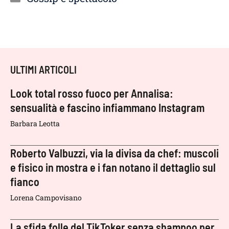
ULTIMI ARTICOLI
Look total rosso fuoco per Annalisa:
sensualità e fascino infiammano Instagram
Barbara Leotta
Roberto Valbuzzi, via la divisa da chef: muscoli
e fisico in mostra e i fan notano il dettaglio sul
fianco
Lorena Campovisano
La sfida folle del TikToker senza shampoo per