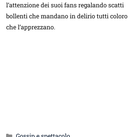
l’attenzione dei suoi fans regalando scatti
bollenti che mandano in delirio tutti coloro
che l’apprezzano.
Categorie
Gossip e spettacolo