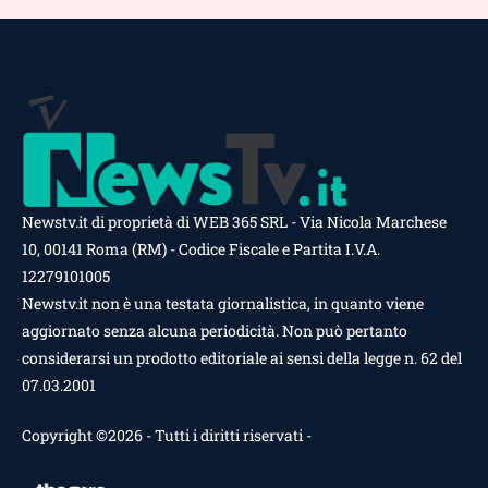
Newstv.it di proprietà di WEB 365 SRL - Via Nicola Marchese
10, 00141 Roma (RM) - Codice Fiscale e Partita I.V.A.
12279101005
Newstv.it non è una testata giornalistica, in quanto viene
aggiornato senza alcuna periodicità. Non può pertanto
considerarsi un prodotto editoriale ai sensi della legge n. 62 del
07.03.2001
Copyright ©2026 - Tutti i diritti riservati -
Contattaci