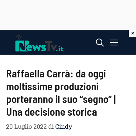
Vai
Menu
al
contenuto
Raffaella Carrà: da oggi
moltissime produzioni
porteranno il suo “segno” |
Una decisione storica
29 Luglio 2022
di
Cindy