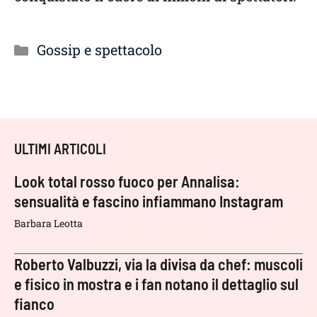
Categorie
Gossip e spettacolo
ULTIMI ARTICOLI
Look total rosso fuoco per Annalisa:
sensualità e fascino infiammano Instagram
Barbara Leotta
Roberto Valbuzzi, via la divisa da chef: muscoli
e fisico in mostra e i fan notano il dettaglio sul
fianco