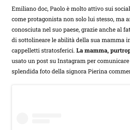
Emiliano doc, Paolo è molto attivo sui socia
come protagonista non solo lui stesso, ma a
conosciuta nel suo paese, grazie anche al fa
di sottolineare le abilità della sua mamma i
cappelletti stratosferici.
La mamma, purtropp
usato un post su Instagram per comunicare 
splendida foto della signora Pierina commen