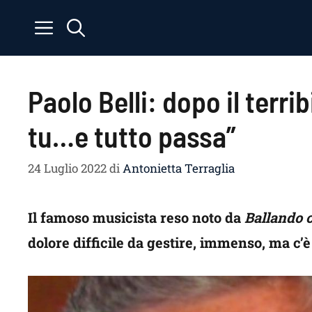
Vai
al
contenuto
Paolo Belli: dopo il terrib
tu…e tutto passa”
24 Luglio 2022
di
Antonietta Terraglia
Il famoso musicista reso noto da
Ballando c
dolore difficile da gestire, immenso, ma c