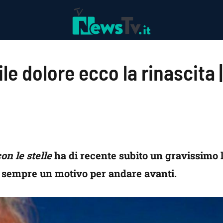
ile dolore ecco la rinascita |
on le stelle
ha di recente subito un gravissimo l
’è sempre un motivo per andare avanti.