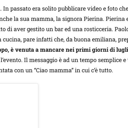
l. In passato era solito pubblicare video e foto c
nche la sua mamma, la signora Pierina. Pierina 
tto di aver gestito un bar ed una rosticceria. P
n cucina, pare infatti che, da buona emiliana, pre
o, è venuta a mancare nei primi giorni di lugl
l’evento. Il messaggio è ad un tempo semplice e 
tata con un “Ciao mamma” in cui c’è tutto.