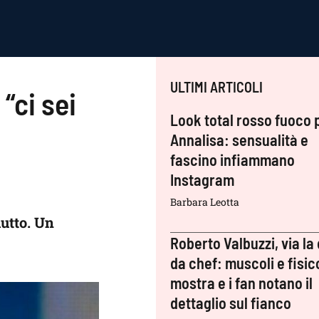
ULTIMI ARTICOLI
 “ci sei
Look total rosso fuoco 
Annalisa: sensualità e
fascino infiammano
Instagram
Barbara Leotta
utto. Un
Roberto Valbuzzi, via la 
da chef: muscoli e fisic
mostra e i fan notano il
dettaglio sul fianco