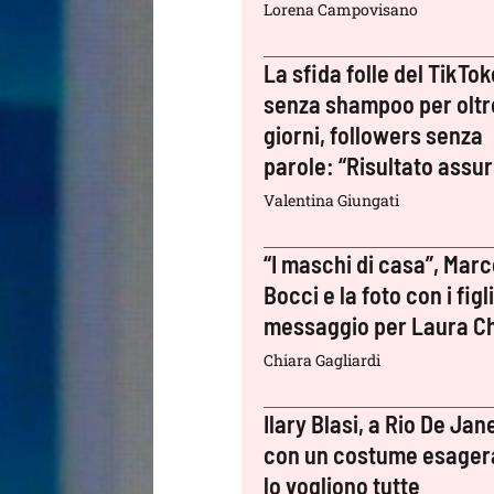
Lorena Campovisano
La sfida folle del TikTok
senza shampoo per oltr
giorni, followers senza
parole: “Risultato assu
Valentina Giungati
“I maschi di casa”, Mar
Bocci e la foto con i figli:
messaggio per Laura Ch
Chiara Gagliardi
Ilary Blasi, a Rio De Jan
con un costume esager
lo vogliono tutte