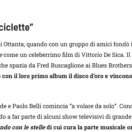
ciclette”
nni Ottanta, quando con un gruppo di amici fondò 
te
come un celeberrimo film di Vittorio De Sica. Il
che spazia da Fred Buscaglione ai Blues Brothers
 con il loro primo album il disco d’oro e vincon
ude e Paolo Belli comincia “a volare da solo”. Con
do a far parte di alcuni show televisivi di grande
ndo con le stelle
di cui cura la parte musicale o