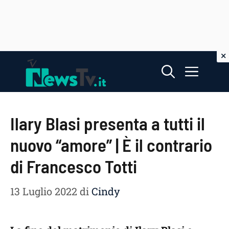
Vai
Menu
al
contenuto
Ilary Blasi presenta a tutti il
nuovo “amore” | È il contrario
di Francesco Totti
13 Luglio 2022
di
Cindy