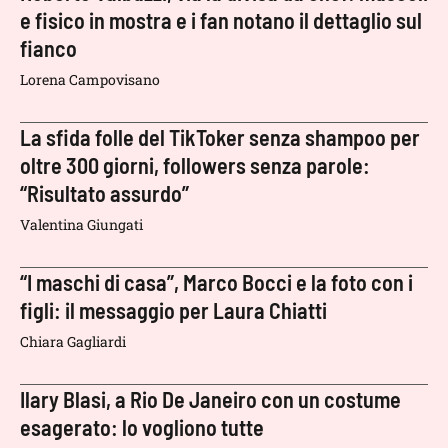
e fisico in mostra e i fan notano il dettaglio sul
fianco
Lorena Campovisano
La sfida folle del TikToker senza shampoo per
oltre 300 giorni, followers senza parole:
“Risultato assurdo”
Valentina Giungati
“I maschi di casa”, Marco Bocci e la foto con i
figli: il messaggio per Laura Chiatti
Chiara Gagliardi
Ilary Blasi, a Rio De Janeiro con un costume
esagerato: lo vogliono tutte