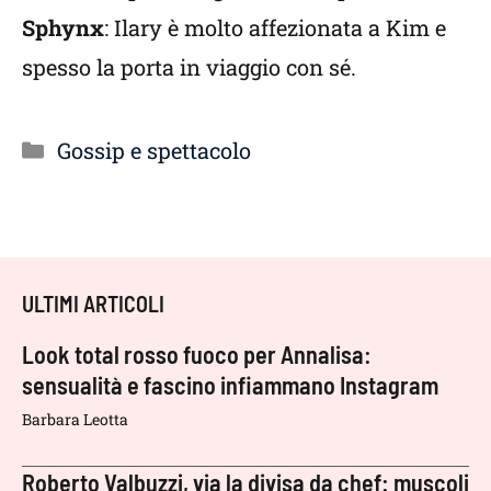
Sphynx
: Ilary è molto affezionata a Kim e
spesso la porta in viaggio con sé.
Categorie
Gossip e spettacolo
ULTIMI ARTICOLI
Look total rosso fuoco per Annalisa:
sensualità e fascino infiammano Instagram
Barbara Leotta
Roberto Valbuzzi, via la divisa da chef: muscoli