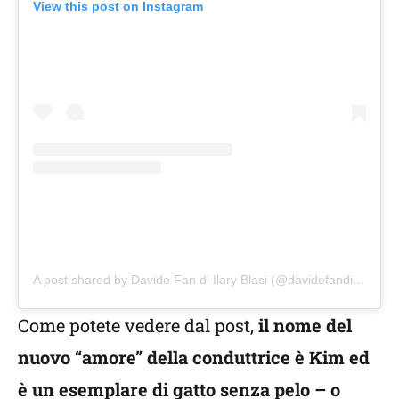
View this post on Instagram
A post shared by Davide Fan di Ilary Blasi (@davidefandiilary)
Come potete vedere dal post,
il nome del
nuovo “amore” della conduttrice è Kim ed
è un esemplare di gatto senza pelo – o