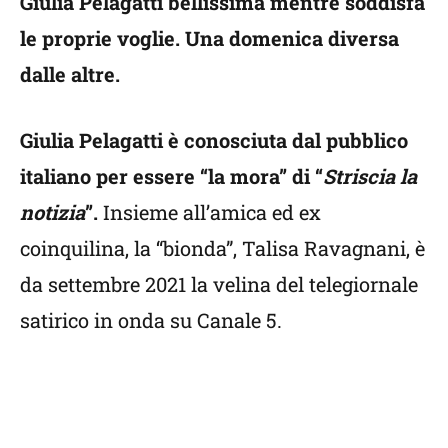
Giulia Pelagatti bellissima mentre soddisfa
le proprie voglie. Una domenica diversa
dalle altre.
Giulia Pelagatti è conosciuta dal pubblico
italiano per essere “la mora” di “
Striscia la
notizia
”.
Insieme all’amica ed ex
coinquilina, la “bionda”, Talisa Ravagnani, è
da settembre 2021 la velina del telegiornale
satirico in onda su Canale 5.