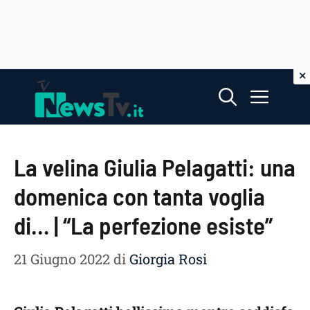
Vai
Menu
al
contenuto
La velina Giulia Pelagatti: una
domenica con tanta voglia
di… | “La perfezione esiste”
21 Giugno 2022
di
Giorgia Rosi