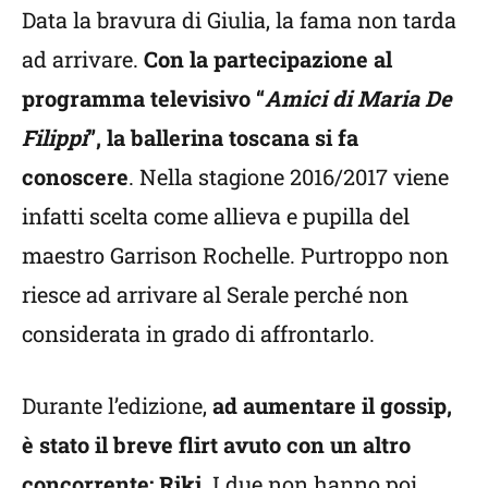
Data la bravura di Giulia, la fama non tarda
ad arrivare.
Con la partecipazione al
programma televisivo “
Amici di Maria De
Filippi
”, la ballerina toscana si fa
conoscere
. Nella stagione 2016/2017 viene
infatti scelta come allieva e pupilla del
maestro Garrison Rochelle. Purtroppo non
riesce ad arrivare al Serale perché non
considerata in grado di affrontarlo.
Durante l’edizione,
ad aumentare il gossip,
è stato il breve flirt avuto con un altro
concorrente: Riki.
I due non hanno poi