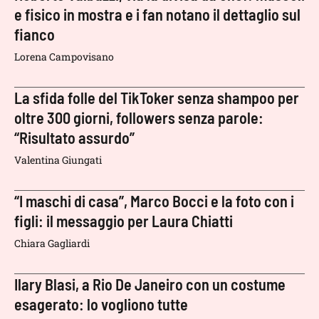
e fisico in mostra e i fan notano il dettaglio sul
fianco
Lorena Campovisano
La sfida folle del TikToker senza shampoo per
oltre 300 giorni, followers senza parole:
“Risultato assurdo”
Valentina Giungati
“I maschi di casa”, Marco Bocci e la foto con i
figli: il messaggio per Laura Chiatti
Chiara Gagliardi
Ilary Blasi, a Rio De Janeiro con un costume
esagerato: lo vogliono tutte