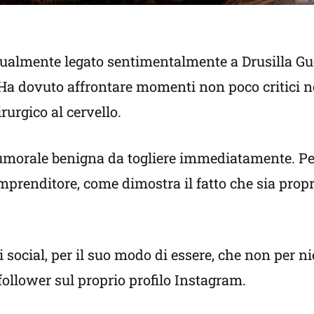
attualmente legato sentimentalmente a Drusilla G
. Ha dovuto affrontare momenti non poco critici n
urgico al cervello.
tumorale benigna da togliere immediatamente. Pe
prenditore, come dimostra il fatto che sia propr
i social, per il suo modo di essere, che non per ni
ollower sul proprio profilo Instagram.