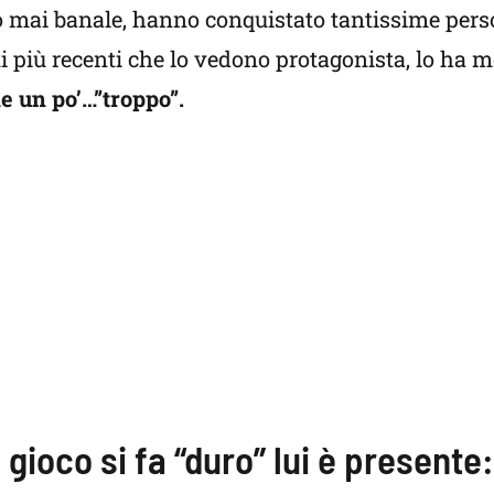
o mai banale, hanno conquistato tantissime pers
i più recenti che lo vedono protagonista, lo ha m
de un po’…”troppo”.
gioco si fa “duro” lui è presente