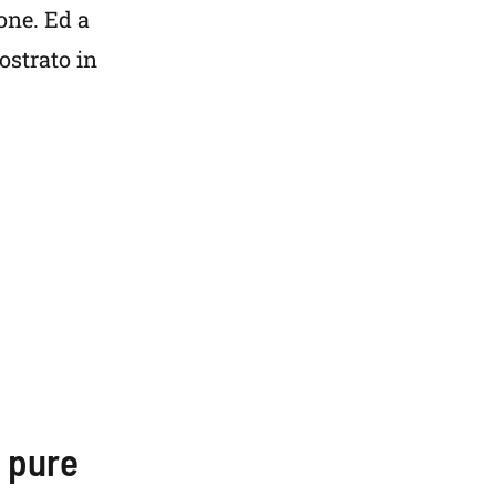
one. Ed a
ostrato in
: pure