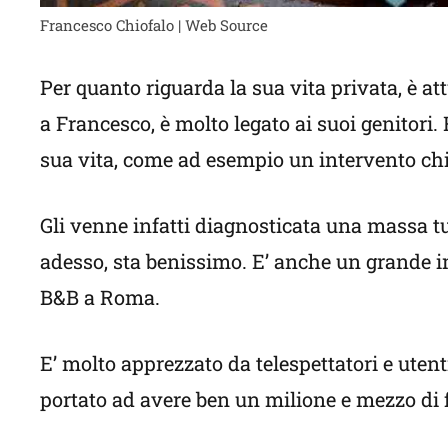
Francesco Chiofalo | Web Source
Per quanto riguarda la sua vita privata, è 
a Francesco, è molto legato ai suoi genitori
sua vita, come ad esempio un intervento chir
Gli venne infatti diagnosticata una massa 
adesso, sta benissimo. E’ anche un grande im
B&B a Roma.
E’ molto apprezzato da telespettatori e utent
portato ad avere ben un milione e mezzo di f