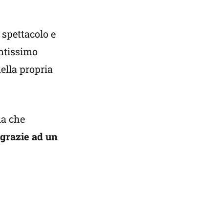
 spettacolo e
antissimo
ella propria
ma che
grazie ad un