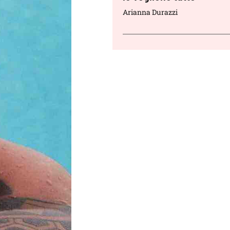
Arianna Durazzi