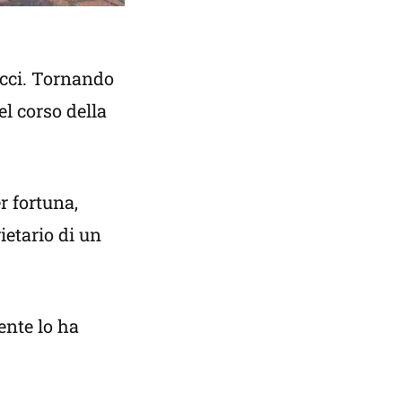
ucci. Tornando
el corso della
r fortuna,
ietario di un
ente lo ha