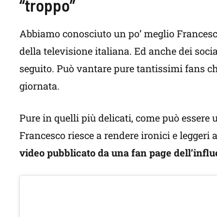
“troppo”
Abbiamo conosciuto un po’ meglio Francesco C
della televisione italiana. Ed anche dei soci
seguito. Può vantare pure tantissimi fans c
giornata.
Pure in quelli più delicati, come può esser
Francesco riesce a rendere ironici e leggeri 
video pubblicato da una fan page dell’influ