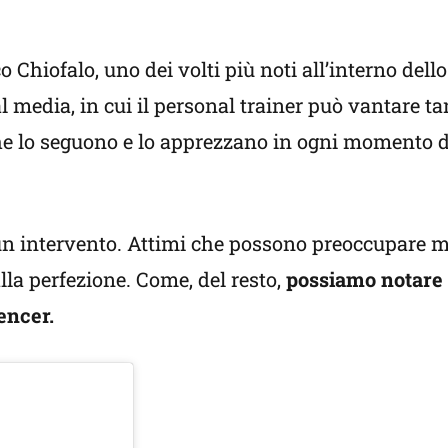
hiofalo, uno dei volti più noti all’interno dello
al media, in cui il personal trainer può vantare t
he lo seguono e lo apprezzano in ogni momento d
e un intervento. Attimi che possono preoccupare 
alla perfezione. Come, del resto,
possiamo notare 
encer.