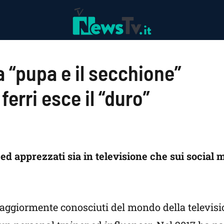
a “pupa e il secchione”
 ferri esce il “duro”
 ed apprezzati sia in televisione che sui social 
maggiormente conosciuti del mondo della televisi