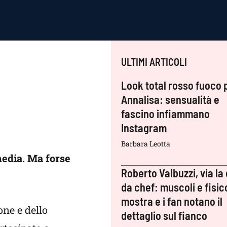
ULTIMI ARTICOLI
Look total rosso fuoco 
Annalisa: sensualità e
fascino infiammano
Instagram
Barbara Leotta
media. Ma forse
Roberto Valbuzzi, via la 
da chef: muscoli e fisic
mostra e i fan notano il
one e dello
dettaglio sul fianco