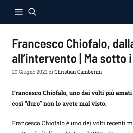
Vai
al
contenuto
Francesco Chiofalo, dall
all’intervento | Ma sotto i
20 Giugno 2022
di
Christian Camberini
Francesco Chiofalo, uno dei volti più amati
così “duro” non lo avete mai visto.
Francesco Chiofalo è uno dei volti recenti 