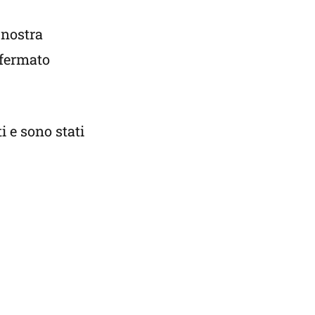
 nostra
ffermato
i e sono stati