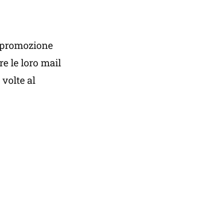
a promozione
re le loro mail
 volte al