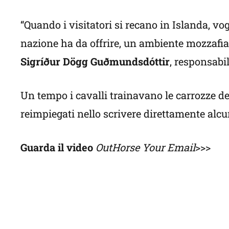
“Quando i visitatori si recano in Islanda, v
nazione ha da offrire, un ambiente mozzafiat
Sigríður Dögg Guðmundsdóttir
, responsabi
Un tempo i cavalli trainavano le carrozze de
reimpiegati nello scrivere direttamente alc
Guarda il video
OutHorse Your Email
>>>