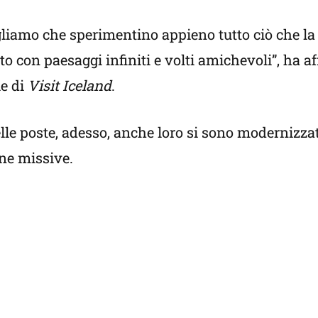
ogliamo che sperimentino appieno tutto ciò che la
o con paesaggi infiniti e volti amichevoli”, ha a
le di
Visit Iceland
.
lle poste, adesso, anche loro si sono modernizzat
une missive.