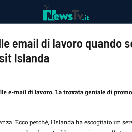
le email di lavoro quando se
sit Islanda
lle e-mail di lavoro. La trovata geniale di promo
canza. Ecco perché, l’Islanda ha escogitato un ser