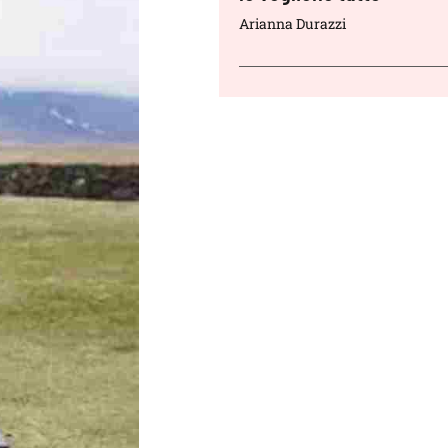
Arianna Durazzi