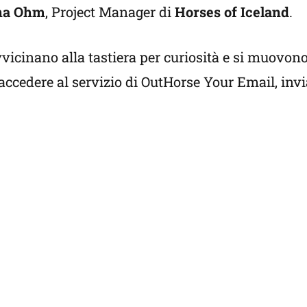
na Ohm
, Project Manager di
Horses of Iceland
.
vicinano alla tastiera per curiosità e si muovono
i accedere al servizio di OutHorse Your Email, inv