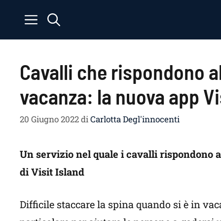
Vai
al
contenuto
Cavalli che rispondono al
vacanza: la nuova app Vi
20 Giugno 2022
di
Carlotta Degl'innocenti
Un servizio nel quale i cavalli rispondono a
di Visit Island
Difficile staccare la spina quando si è in va