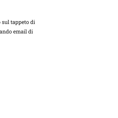
 sul tappeto di
iando email di