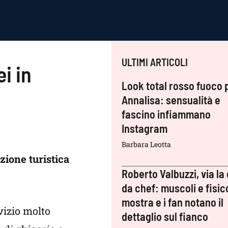
ULTIMI ARTICOLI
i in
Look total rosso fuoco 
Annalisa: sensualità e
fascino infiammano
Instagram
Barbara Leotta
zione turistica
Roberto Valbuzzi, via la 
da chef: muscoli e fisic
mostra e i fan notano il
vizio molto
dettaglio sul fianco