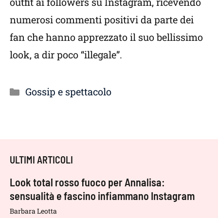
outfit ai followers su Instagram, ricevendo
numerosi commenti positivi da parte dei
fan che hanno apprezzato il suo bellissimo
look, a dir poco “illegale”.
Categorie
Gossip e spettacolo
ULTIMI ARTICOLI
Look total rosso fuoco per Annalisa:
sensualità e fascino infiammano Instagram
Barbara Leotta