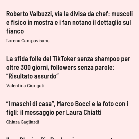
Roberto Valbuzzi, via la divisa da chef: muscoli
e fisico in mostra e i fan notano il dettaglio sul
fianco
Lorena Campovisano
La sfida folle del TikToker senza shampoo per
oltre 300 giorni, followers senza parole:
“Risultato assurdo”
Valentina Giungati
“I maschi di casa”, Marco Bocci e la foto con i
figli: il messaggio per Laura Chiatti
Chiara Gagliardi