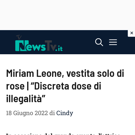
Vai
Menu
al
contenuto
Miriam Leone, vestita solo di
rose | “Discreta dose di
illegalità”
18 Giugno 2022
di
Cindy