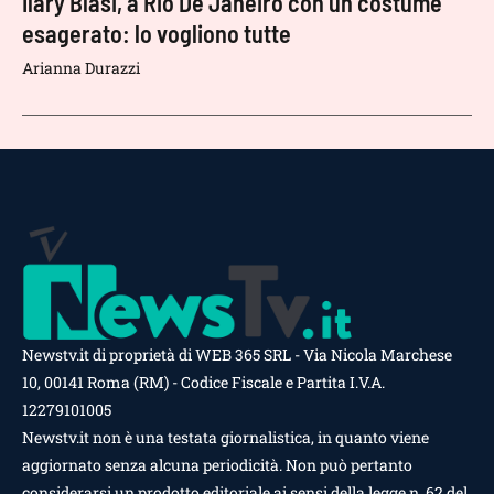
Ilary Blasi, a Rio De Janeiro con un costume
esagerato: lo vogliono tutte
Arianna Durazzi
Newstv.it di proprietà di WEB 365 SRL - Via Nicola Marchese
10, 00141 Roma (RM) - Codice Fiscale e Partita I.V.A.
12279101005
Newstv.it non è una testata giornalistica, in quanto viene
aggiornato senza alcuna periodicità. Non può pertanto
considerarsi un prodotto editoriale ai sensi della legge n. 62 del