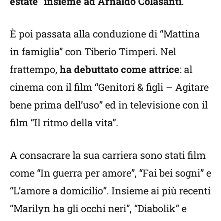
estate” insieme ad Arnaldo Colasanti
.
È poi passata alla conduzione di “Mattina
in famiglia” con Tiberio Timperi. Nel
frattempo,
ha debuttato come attrice
: al
cinema con il film “Genitori & figli – Agitare
bene prima dell’uso” ed in televisione con il
film “Il ritmo della vita”.
A consacrare la sua carriera sono stati film
come “In guerra per amore”, “Fai bei sogni” e
“L’amore a domicilio”. Insieme ai più recenti
“Marilyn ha gli occhi neri”, “Diabolik” e