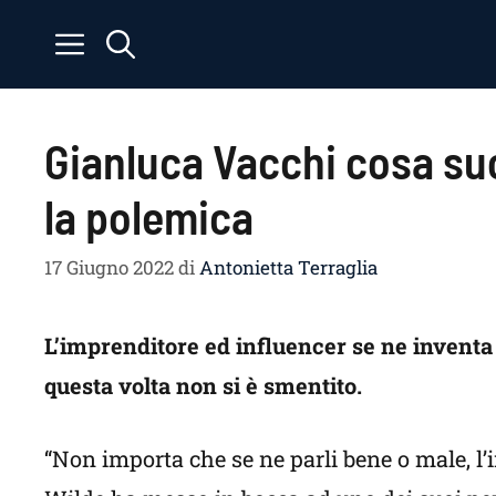
Vai
al
contenuto
Gianluca Vacchi cosa su
la polemica
17 Giugno 2022
di
Antonietta Terraglia
L’imprenditore ed influencer se ne inventa
questa volta non si è smentito.
“Non importa che se ne parli bene o male, l’