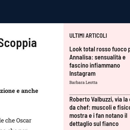
ULTIMI ARTICOLI
 Scoppia
Look total rosso fuoco 
Annalisa: sensualità e
fascino infiammano
Instagram
Barbara Leotta
nzione e anche
Roberto Valbuzzi, via la 
da chef: muscoli e fisic
mostra e i fan notano il
le che Oscar
dettaglio sul fianco