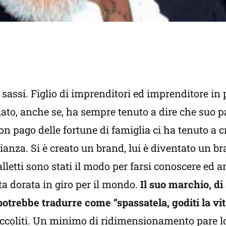
 sassi. Figlio di imprenditori ed imprenditore in
ato, anche se, ha sempre tenuto a dire che suo p
non pago delle fortune di famiglia ci ha tenuto a 
anza. Si è creato un brand, lui è diventato un b
balletti sono stati il modo per farsi conoscere ed 
ta dorata in giro per il mondo.
Il suo marchio, d
 potrebbe tradurre come “spassatela, goditi la vit
accoliti. Un minimo di ridimensionamento pare l