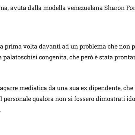
alema, avuta dalla modella venezuelana Sharon Fo
r la prima volta davanti ad un problema che non p
 palatoschisi congenita, che però è stata pronta
 bagarre mediatica da una sua ex dipendente, che
l personale qualora non si fossero dimostrati id
.