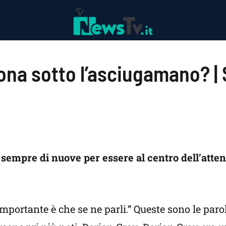
ona sotto l’asciugamano? |
 sempre di nuove per essere al centro dell’atte
importante è che se ne parli.” Queste sono le paro