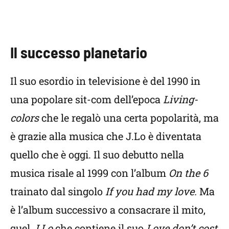
Il successo planetario
Il suo esordio in televisione è del 1990 in
una popolare sit-com dell’epoca
Living-
colors
che le regalò una certa popolarità, ma
è grazie alla musica che J.Lo è diventata
quello che è oggi. Il suo debutto nella
musica risale al 1999 con l’album
On the 6
trainato dal singolo
If you had my love.
Ma
è l’album successivo a consacrare il mito,
quel
J.Lo
che contiene il suo
Love don’t cost