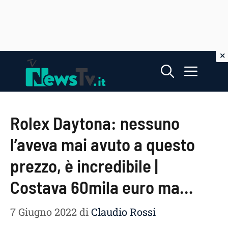
Vai
Menu
al
contenuto
Rolex Daytona: nessuno
l’aveva mai avuto a questo
prezzo, è incredibile |
Costava 60mila euro ma…
7 Giugno 2022
di
Claudio Rossi