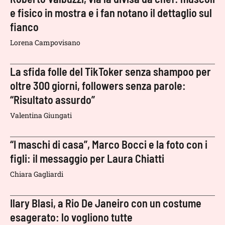
e fisico in mostra e i fan notano il dettaglio sul
fianco
Lorena Campovisano
La sfida folle del TikToker senza shampoo per
oltre 300 giorni, followers senza parole:
“Risultato assurdo”
Valentina Giungati
“I maschi di casa”, Marco Bocci e la foto con i
figli: il messaggio per Laura Chiatti
Chiara Gagliardi
Ilary Blasi, a Rio De Janeiro con un costume
esagerato: lo vogliono tutte