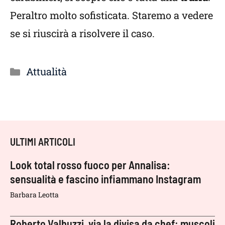
Peraltro molto sofisticata. Staremo a vedere
se si riuscirà a risolvere il caso.
Categorie
Attualità
ULTIMI ARTICOLI
Look total rosso fuoco per Annalisa:
sensualità e fascino infiammano Instagram
Barbara Leotta
Roberto Valbuzzi, via la divisa da chef: muscoli