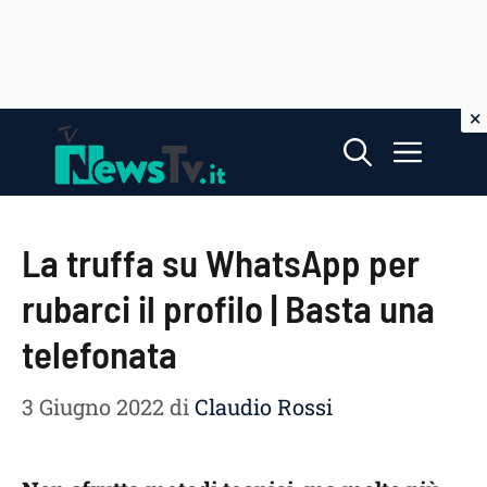
Vai
Menu
al
contenuto
La truffa su WhatsApp per
rubarci il profilo | Basta una
telefonata
3 Giugno 2022
di
Claudio Rossi