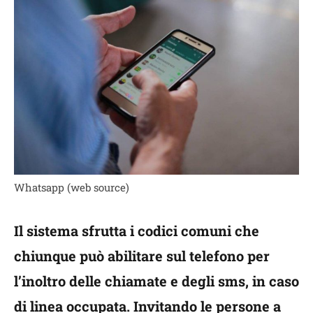
Whatsapp (web source)
Il sistema sfrutta i codici comuni che
chiunque può abilitare sul telefono per
l’inoltro delle chiamate e degli sms, in caso
di linea occupata. Invitando le persone a