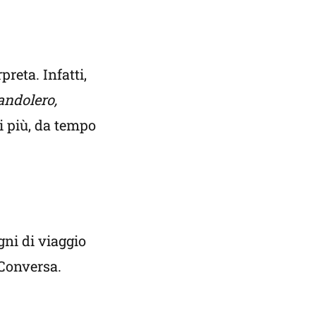
reta. Infatti,
andolero,
i più, da tempo
ni di viaggio
 Conversa.