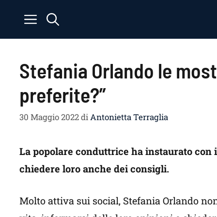
Vai
al
contenuto
Stefania Orlando le mostr
preferite?”
30 Maggio 2022
di
Antonietta Terraglia
La popolare conduttrice ha instaurato con i
chiedere loro anche dei consigli.
Molto attiva sui social, Stefania Orlando n