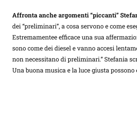
Affronta anche argomenti “piccanti” Stefan
dei “preliminari”, a cosa servono e come ese
Estremamentee efficace una sua affermazion
sono come dei diesel e vanno accesi lentamen
non necessitano di preliminari.” Stefania sc
Una buona musica e la luce giusta possono e