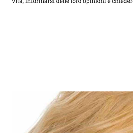
vita, informarsi delle loro opinioni e chiede