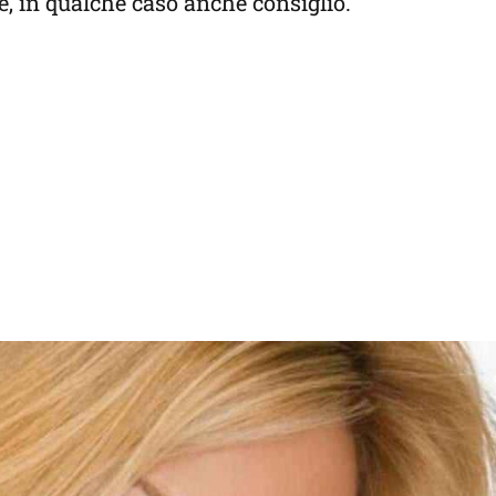
re, in qualche caso anche consiglio.