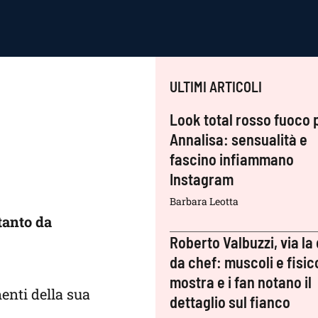
ULTIMI ARTICOLI
Look total rosso fuoco 
Annalisa: sensualità e
fascino infiammano
Instagram
Barbara Leotta
tanto da
Roberto Valbuzzi, via la 
da chef: muscoli e fisic
mostra e i fan notano il
enti della sua
dettaglio sul fianco