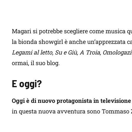
Magari si potrebbe scegliere come musica qua
la bionda showgirl è anche un’apprezzata can
Legami al letto, Su e Giù, A Troia, Omologaz
ormai, il suo blog.
E oggi?
Oggi è di nuovo protagonista in televisio
in questa nuova avventura sono Tommaso Zor