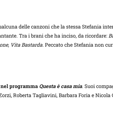
lcuna delle canzoni che la stessa Stefania interp
tante. Tra i brani che ha inciso, da ricordare:
B
ione, Vita Bastarda.
Peccato che Stefania non cur
ne nel programma
Questa è casa mia
. Suoi compag
zi, Roberta Tagliavini, Barbara Foria e Nicola