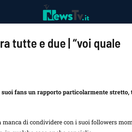
a tutte e due | “voi quale
 suoi fans un rapporto particolarmente stretto, 
on manca di condividere con i suoi followers mom