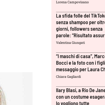
Lorena Campovisano
La sfida folle del TikTok
senza shampoo per oltr
giorni, followers senza
parole: “Risultato assu
Valentina Giungati
“I maschi di casa”, Mar
Bocci e la foto con i figli:
messaggio per Laura Ch
Chiara Gagliardi
Ilary Blasi, a Rio De Jan
con un costume esager
lo vogliono tutte