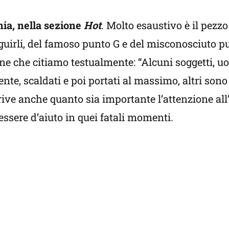
ia, nella sezione
Hot
.
Molto esaustivo è il pezzo 
guirli, del famoso punto G e del misconosciuto pu
e che citiamo testualmente: “Alcuni soggetti, u
te, scaldati e poi portati al massimo, altri sono
rive anche quanto sia importante l’attenzione all
ssere d’aiuto in quei fatali momenti.