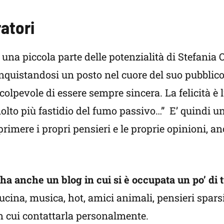
ratori
o una piccola parte delle potenzialità di Stefania 
onquistandosi un posto nel cuore del suo pubblic
colpevole di essere sempre sincera. La felicità è l
molto più fastidio del fumo passivo…” E’ quindi 
rimere i propri pensieri e le proprie opinioni, 
 ha anche un blog in cui si è occupata un po’ di t
cucina, musica, hot, amici animali, pensieri spars
n cui contattarla personalmente.