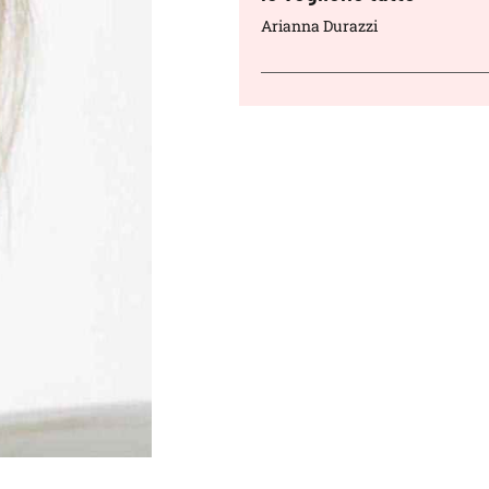
Arianna Durazzi