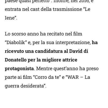
paese quasi perfetto”. Inoltre, nel 2016, è
entrata nel cast della trasmissione “Le
Iene”.
Lo scorso anno ha recitato nel film
“Diabolik” e, per la sua interpretazione,
ha
ricevuto una candidatura al David di
Donatello per la migliore attrice
protagonista
. Mentre quest’anno ha preso
parte ai film “Corro da te” e “WAR – La
guerra desiderata”.