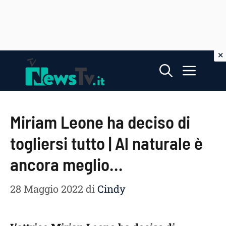
Vai
Menu
al
contenuto
Miriam Leone ha deciso di
togliersi tutto | Al naturale è
ancora meglio…
28 Maggio 2022
di
Cindy