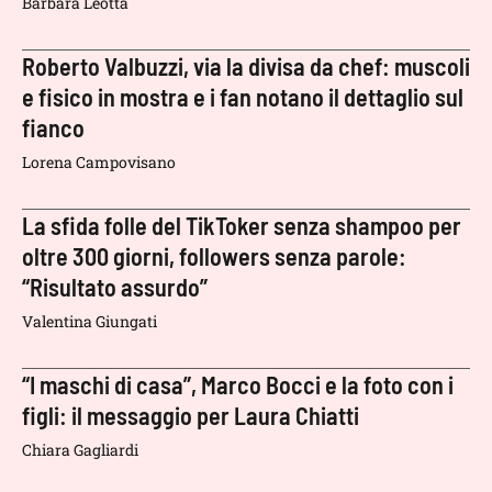
Barbara Leotta
Roberto Valbuzzi, via la divisa da chef: muscoli
e fisico in mostra e i fan notano il dettaglio sul
fianco
Lorena Campovisano
La sfida folle del TikToker senza shampoo per
oltre 300 giorni, followers senza parole:
“Risultato assurdo”
Valentina Giungati
“I maschi di casa”, Marco Bocci e la foto con i
figli: il messaggio per Laura Chiatti
Chiara Gagliardi