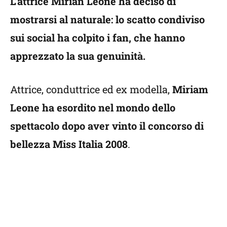
L’attrice Mirian Leone ha deciso di
mostrarsi al naturale: lo scatto condiviso
sui social ha colpito i fan, che hanno
apprezzato la sua genuinità.
Attrice, conduttrice ed ex modella,
Miriam
Leone ha esordito nel mondo dello
spettacolo dopo aver vinto il concorso di
bellezza Miss Italia 2008
.