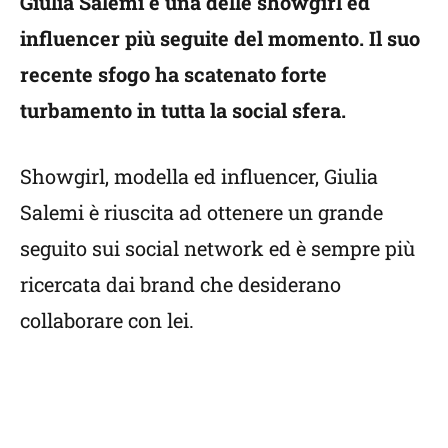
Giulia Salemi è una delle showgirl ed
influencer più seguite del momento. Il suo
recente sfogo ha scatenato forte
turbamento in tutta la social sfera.
Showgirl, modella ed influencer, Giulia
Salemi è riuscita ad ottenere un grande
seguito sui social network ed è sempre più
ricercata dai brand che desiderano
collaborare con lei.