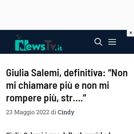
Vai
Menu
al
contenuto
Giulia Salemi, definitiva: “Non
mi chiamare più e non mi
rompere più, str….”
23 Maggio 2022
di
Cindy