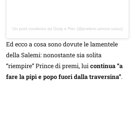
Un post condiviso da Giuly e Pier (@prelemi.amore.unico)
Ed ecco a cosa sono dovute le lamentele
della Salemi: nonostante sia solita
“riempire” Prince di premi, lui
continua “a
fare la pipì e popo fuori dalla traversina”
.