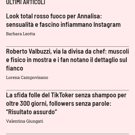
ULTIMI ARTICOLI
Look total rosso fuoco per Annalisa:
sensualità e fascino infiammano Instagram
Barbara Leotta
Roberto Valbuzzi, via la divisa da chef: muscoli
e fisico in mostra e i fan notano il dettaglio sul
fianco
Lorena Campovisano
La sfida folle del TikToker senza shampoo per
oltre 300 giorni, followers senza parole:
“Risultato assurdo”
Valentina Giungati