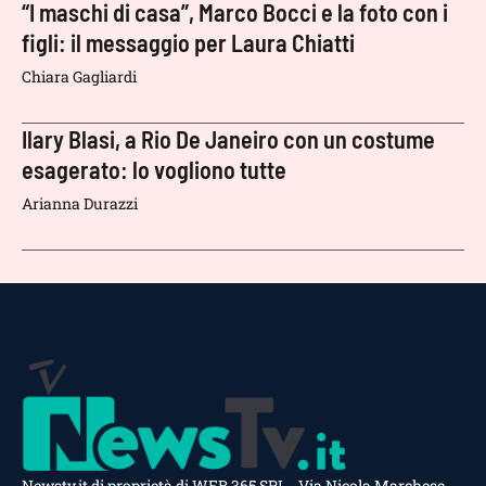
“I maschi di casa”, Marco Bocci e la foto con i
figli: il messaggio per Laura Chiatti
Chiara Gagliardi
Ilary Blasi, a Rio De Janeiro con un costume
esagerato: lo vogliono tutte
Arianna Durazzi
Newstv.it di proprietà di WEB 365 SRL - Via Nicola Marchese