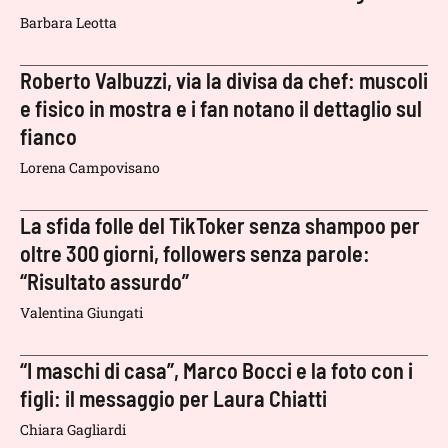
Barbara Leotta
Roberto Valbuzzi, via la divisa da chef: muscoli
e fisico in mostra e i fan notano il dettaglio sul
fianco
Lorena Campovisano
La sfida folle del TikToker senza shampoo per
oltre 300 giorni, followers senza parole:
“Risultato assurdo”
Valentina Giungati
“I maschi di casa”, Marco Bocci e la foto con i
figli: il messaggio per Laura Chiatti
Chiara Gagliardi