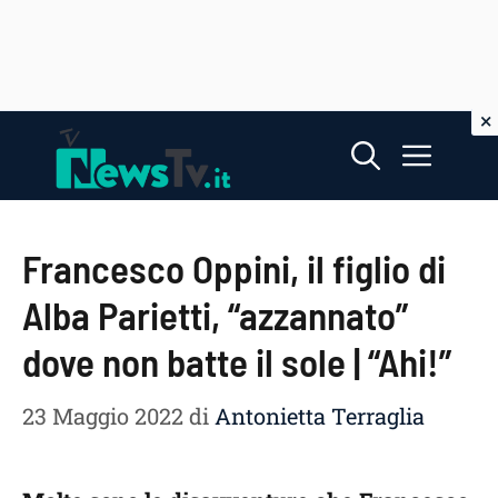
Vai
Menu
al
contenuto
Francesco Oppini, il figlio di
Alba Parietti, “azzannato”
dove non batte il sole | “Ahi!”
23 Maggio 2022
di
Antonietta Terraglia