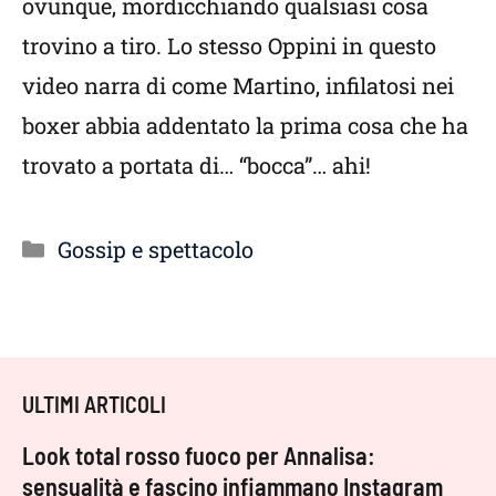
ovunque, mordicchiando qualsiasi cosa
trovino a tiro. Lo stesso Oppini in questo
video narra di come Martino, infilatosi nei
boxer abbia addentato la prima cosa che ha
trovato a portata di… “bocca”… ahi!
Categorie
Gossip e spettacolo
ULTIMI ARTICOLI
Look total rosso fuoco per Annalisa:
sensualità e fascino infiammano Instagram