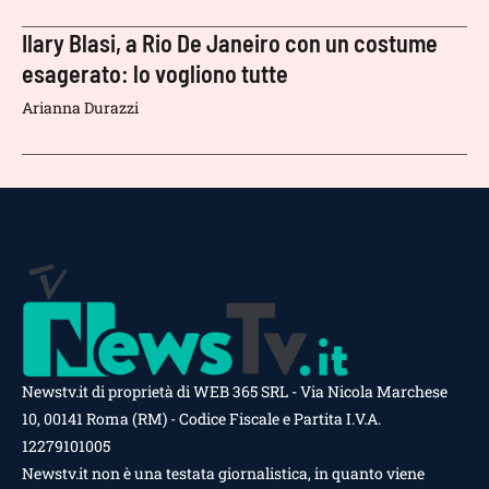
Ilary Blasi, a Rio De Janeiro con un costume
esagerato: lo vogliono tutte
Arianna Durazzi
Newstv.it di proprietà di WEB 365 SRL - Via Nicola Marchese
10, 00141 Roma (RM) - Codice Fiscale e Partita I.V.A.
12279101005
Newstv.it non è una testata giornalistica, in quanto viene