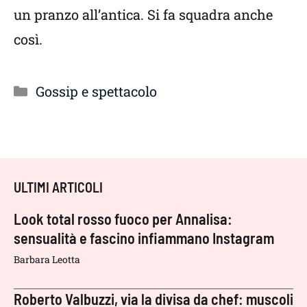
un pranzo all’antica. Si fa squadra anche
così.
Categorie
Gossip e spettacolo
ULTIMI ARTICOLI
Look total rosso fuoco per Annalisa:
sensualità e fascino infiammano Instagram
Barbara Leotta
Roberto Valbuzzi, via la divisa da chef: muscoli