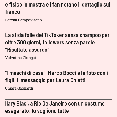
e fisico in mostra e i fan notano il dettaglio sul
fianco
Lorena Campovisano
La sfida folle del TikToker senza shampoo per
oltre 300 giorni, followers senza parole:
“Risultato assurdo”
Valentina Giungati
“I maschi di casa”, Marco Bocci e la foto con i
figli: il messaggio per Laura Chiatti
Chiara Gagliardi
Ilary Blasi, a Rio De Janeiro con un costume
esagerato: lo vogliono tutte