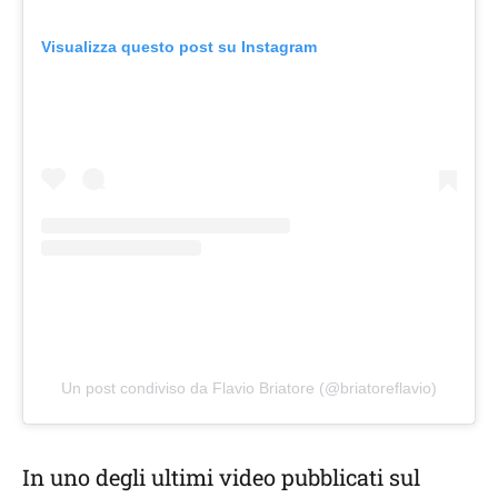
Visualizza questo post su Instagram
Un post condiviso da Flavio Briatore (@briatoreflavio)
In uno degli ultimi video pubblicati sul