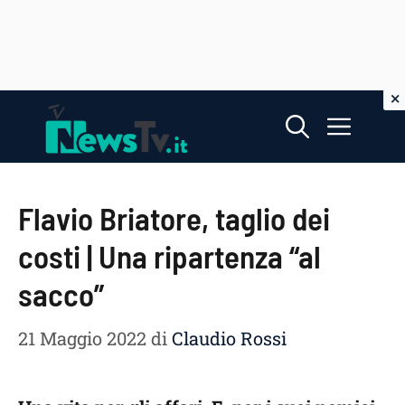
Vai
Menu
al
contenuto
Flavio Briatore, taglio dei
costi | Una ripartenza “al
sacco”
21 Maggio 2022
di
Claudio Rossi