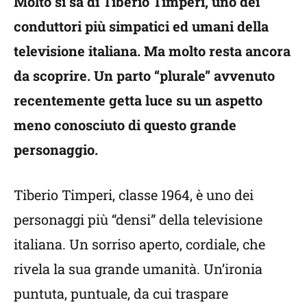
Molto si sa di Tiberio Timperi, uno dei
conduttori più simpatici ed umani della
televisione italiana. Ma molto resta ancora
da scoprire. Un parto “plurale” avvenuto
recentemente getta luce su un aspetto
meno conosciuto di questo grande
personaggio.
Tiberio Timperi, classe 1964, è uno dei
personaggi più “densi” della televisione
italiana. Un sorriso aperto, cordiale, che
rivela la sua grande umanità. Un’ironia
puntuta, puntuale, da cui traspare