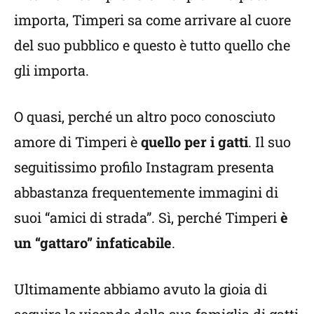
importa, Timperi sa come arrivare al cuore
del suo pubblico e questo è tutto quello che
gli importa.
O quasi, perché un altro poco conosciuto
amore di Timperi è
quello per i gatti
. Il suo
seguitissimo profilo Instagram presenta
abbastanza frequentemente immagini di
suoi “amici di strada”. Sì, perché Timperi
è
un “gattaro” infaticabile
.
Ultimamente abbiamo avuto la gioia di
seguire le vicende della sua famiglia di gatti