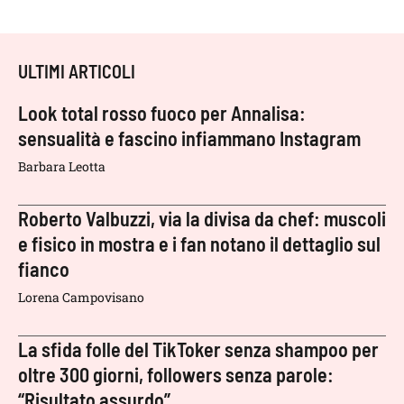
ULTIMI ARTICOLI
Look total rosso fuoco per Annalisa:
sensualità e fascino infiammano Instagram
Barbara Leotta
Roberto Valbuzzi, via la divisa da chef: muscoli
e fisico in mostra e i fan notano il dettaglio sul
fianco
Lorena Campovisano
La sfida folle del TikToker senza shampoo per
oltre 300 giorni, followers senza parole:
“Risultato assurdo”