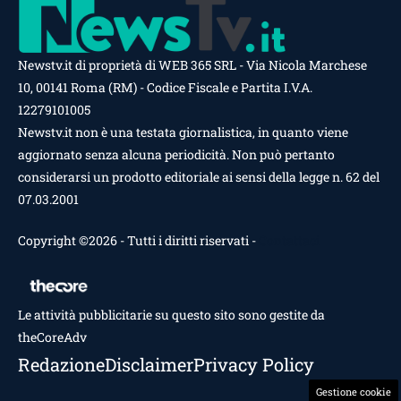
Newstv.it di proprietà di WEB 365 SRL - Via Nicola Marchese
10, 00141 Roma (RM) - Codice Fiscale e Partita I.V.A.
12279101005
Newstv.it non è una testata giornalistica, in quanto viene
aggiornato senza alcuna periodicità. Non può pertanto
considerarsi un prodotto editoriale ai sensi della legge n. 62 del
07.03.2001
Copyright ©2026 - Tutti i diritti riservati -
Contattaci
Le attività pubblicitarie su questo sito sono gestite da
theCoreAdv
Redazione
Disclaimer
Privacy Policy
Gestione cookie