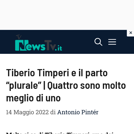
Vai
Menu
al
contenuto
Tiberio Timperi e il parto
“plurale” | Quattro sono molto
meglio di uno
14 Maggio 2022
di
Antonio Pintér