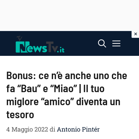
Vai
Menu
al
contenuto
Bonus: ce n’è anche uno che
fa “Bau” e “Miao” | Il tuo
miglore “amico” diventa un
tesoro
4 Maggio 2022
di
Antonio Pintér