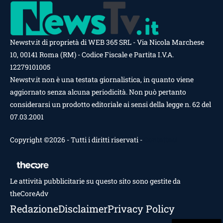
Newstv.it di proprietà di WEB 365 SRL - Via Nicola Marchese
10, 00141 Roma (RM) - Codice Fiscale e Partita I.V.A.
12279101005
Newstv.it non è una testata giornalistica, in quanto viene
aggiornato senza alcuna periodicità. Non può pertanto
considerarsi un prodotto editoriale ai sensi della legge n. 62 del
07.03.2001
Copyright ©2026 - Tutti i diritti riservati -
Contattaci
Le attività pubblicitarie su questo sito sono gestite da
theCoreAdv
Redazione
Disclaimer
Privacy Policy