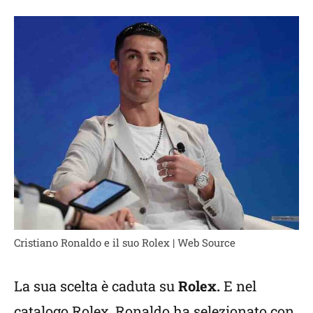
Cristiano Ronaldo e il suo Rolex | Web Source
La sua scelta è caduta su
Rolex.
E nel
catalogo Rolex, Ronaldo ha selezionato con