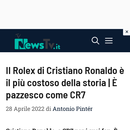
Vai
Menu
al
contenuto
Il Rolex di Cristiano Ronaldo è
il più costoso della storia | È
pazzesco come CR7
28 Aprile 2022
di
Antonio Pintér