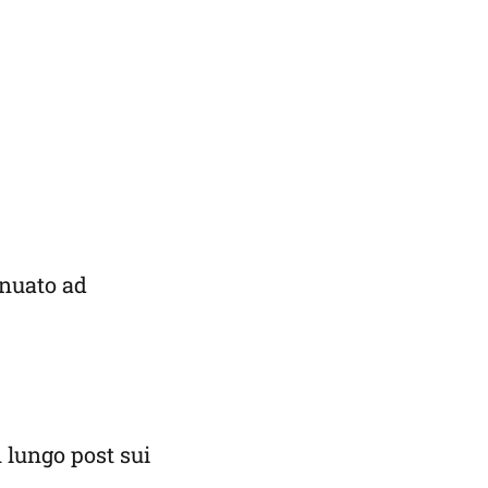
inuato ad
 lungo post sui