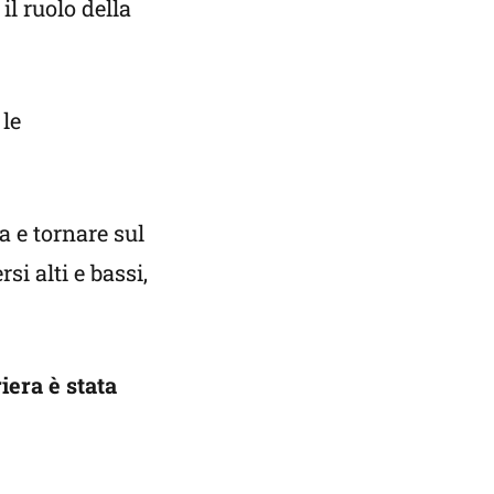
il ruolo della
 le
a e tornare sul
si alti e bassi,
iera è stata