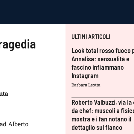
ULTIMI ARTICOLI
tragedia
Look total rosso fuoco 
Annalisa: sensualità e
fascino infiammano
Instagram
Barbara Leotta
uta
Roberto Valbuzzi, via la 
da chef: muscoli e fisic
mostra e i fan notano il
 ad Alberto
dettaglio sul fianco