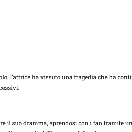
lo, l’attrice ha vissuto una tragedia che ha cont
cessivi.
are il suo dramma, aprendosi con i fan tramite un