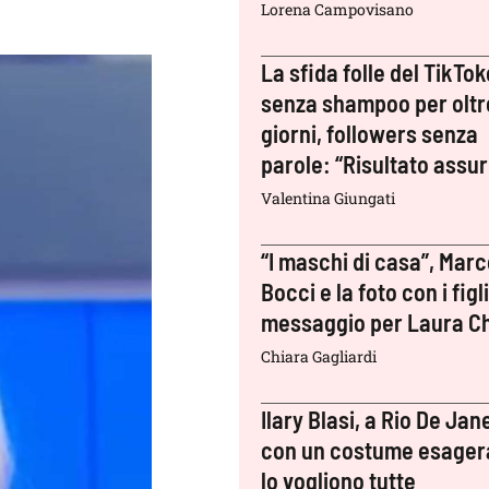
Lorena Campovisano
La sfida folle del TikTok
senza shampoo per oltr
giorni, followers senza
parole: “Risultato assu
Valentina Giungati
“I maschi di casa”, Mar
Bocci e la foto con i figli:
messaggio per Laura Ch
Chiara Gagliardi
Ilary Blasi, a Rio De Jan
con un costume esager
lo vogliono tutte