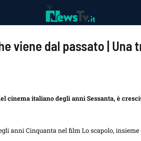
he viene dal passato | Una 
del cinema italiano degli anni Sessanta, è cresci
gli anni Cinquanta nel film Lo scapolo, insieme