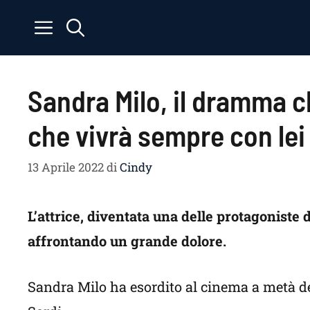
Vai
al
contenuto
Sandra Milo, il dramma c
che vivrà sempre con lei
13 Aprile 2022
di
Cindy
L’attrice, diventata una delle protagoniste 
affrontando un grande dolore.
Sandra Milo ha esordito al cinema a metà de