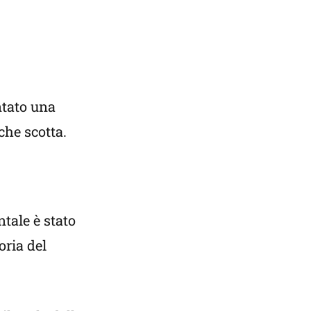
ntato una
che scotta.
tale è stato
oria del