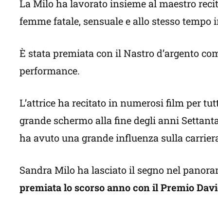
La Milo ha lavorato insieme al maestro recitan
femme fatale, sensuale e allo stesso tempo i
È stata premiata con il Nastro d’argento co
performance.
L’attrice ha recitato in numerosi film per tu
grande schermo alla fine degli anni Settanta.
ha avuto una grande influenza sulla carrier
Sandra Milo ha lasciato il segno nel panor
premiata lo scorso anno con il Premio Davi