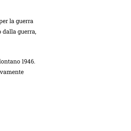
per la guerra
 dalla guerra,
 lontano 1946.
sivamente