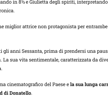
do in 8½ e Giulietta degli spiriti, interpretando 
ronica.
me miglior attrice non protagonista per entrambe
tti gli anni Sessanta, prima di prendersi una paus
 La sua vita sentimentale, caratterizzata da diver
a.
ama cinematografico del Paese e
la sua lunga carr
d di Donatello
.