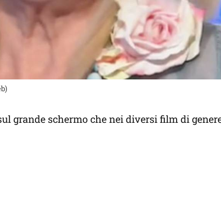
eb)
 sul grande schermo che nei diversi film di gener