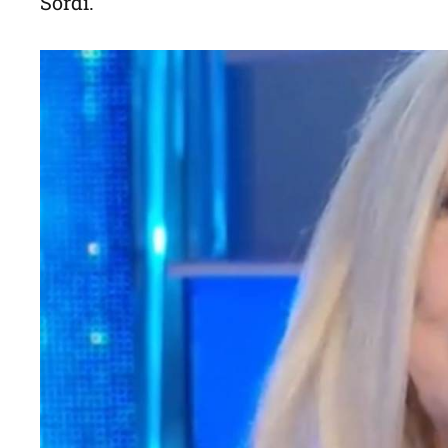
Sordi.