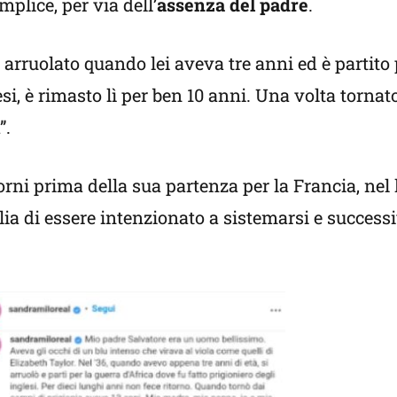
mplice, per via dell’
assenza del padre
.
è arruolato quando lei aveva tre anni ed è partito 
si, è rimasto lì per ben 10 anni. Una volta tornato
”.
rni prima della sua partenza per la Francia, nel
glia di essere intenzionato a sistemarsi e succes