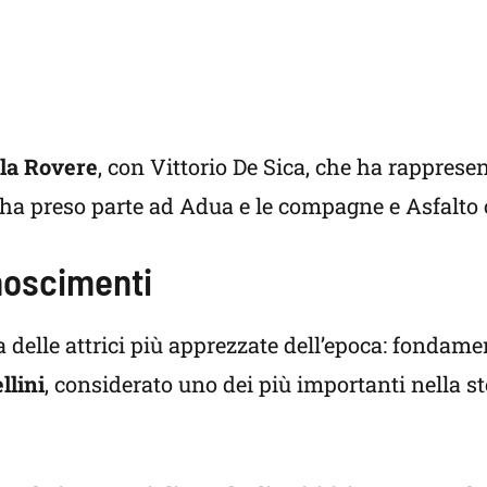
lla Rovere
, con Vittorio De Sica, che ha rapprese
 ha preso parte ad Adua e le compagne e Asfalto 
noscimenti
delle attrici più apprezzate dell’epoca: fondamen
llini
, considerato uno dei più importanti nella st