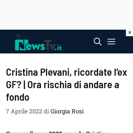
Vai
Menu
al
contenuto
Cristina Plevani, ricordate l’ex
GF? | Ora rischia di andare a
fondo
7 Aprile 2022
di
Giorgia Rosi