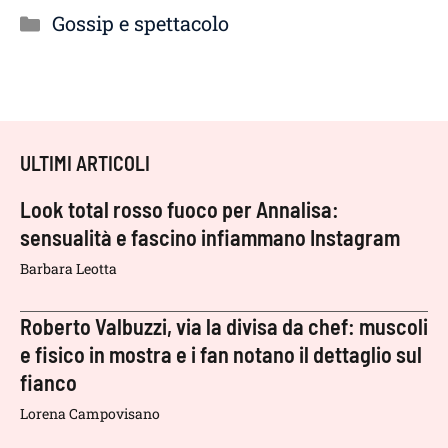
Categorie
Gossip e spettacolo
ULTIMI ARTICOLI
Look total rosso fuoco per Annalisa:
sensualità e fascino infiammano Instagram
Barbara Leotta
Roberto Valbuzzi, via la divisa da chef: muscoli
e fisico in mostra e i fan notano il dettaglio sul
fianco
Lorena Campovisano