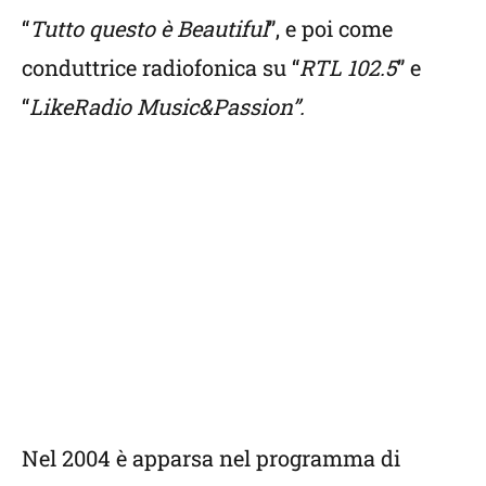
“
Tutto questo è Beautiful
”, e poi come
conduttrice radiofonica su “
RTL 102.5
” e
“
LikeRadio Music&Passion”.
Nel 2004 è apparsa nel programma di