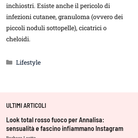
inchiostri. Esiste anche il pericolo di
infezioni cutanee, granuloma (ovvero dei
piccoli noduli sottopelle), cicatrici o
cheloidi.
Categorie
Lifestyle
ULTIMI ARTICOLI
Look total rosso fuoco per Annalisa:
sensualità e fascino infiammano Instagram
Barbara Leotta