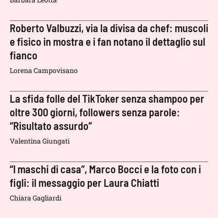
Roberto Valbuzzi, via la divisa da chef: muscoli
e fisico in mostra e i fan notano il dettaglio sul
fianco
Lorena Campovisano
La sfida folle del TikToker senza shampoo per
oltre 300 giorni, followers senza parole:
“Risultato assurdo”
Valentina Giungati
“I maschi di casa”, Marco Bocci e la foto con i
figli: il messaggio per Laura Chiatti
Chiara Gagliardi