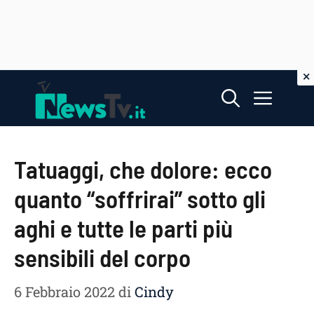
Vai
Menu
al
contenuto
Tatuaggi, che dolore: ecco
quanto “soffrirai” sotto gli
aghi e tutte le parti più
sensibili del corpo
6 Febbraio 2022
di
Cindy