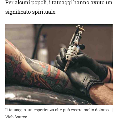
Per alcuni popoli, i tatuaggi hanno avuto un
significato spirituale.
Il tatuaggio, un esperienza che può essere molto dolorosa |
Web Source