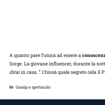
A quanto pare l’unica ad essere a
conoscenz
Sorge. La giovane influencer, durante la not
dirai in casa..”
. Chissà quale segreto cela il
Categorie
Gossip e spettacolo