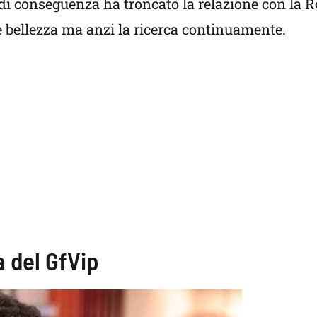
e di conseguenza ha troncato la relazione con la R
bellezza ma anzi la ricerca continuamente.
a del GfVip