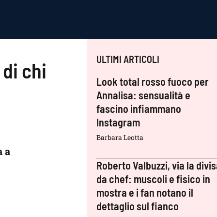
ULTIMI ARTICOLI
di chi
Look total rosso fuoco per
Annalisa: sensualità e
fascino infiammano
Instagram
Barbara Leotta
a a
Roberto Valbuzzi, via la divi
da chef: muscoli e fisico in
mostra e i fan notano il
dettaglio sul fianco