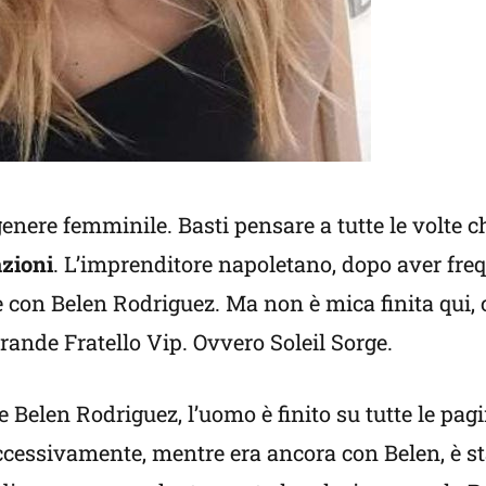
ere femminile. Basti pensare a tutte le volte ch
azioni
. L’imprenditore napoletano, dopo aver fre
con Belen Rodriguez. Ma non è mica finita qui, c
rande Fratello Vip. Ovvero Soleil Sorge.
 Belen Rodriguez, l’uomo è finito su tutte le pagi
ccessivamente, mentre era ancora con Belen, è st