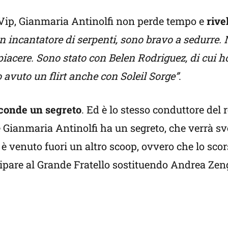
 Vip, Gianmaria Antinolfi non perde tempo e
rivel
n incantatore di serpenti, sono bravo a sedurre. 
piacere. Sono stato con Belen Rodriguez, di cui h
 avuto un flirt anche con Soleil Sorge”
.
conde un segreto
. Ed è lo stesso conduttore del r
 Gianmaria Antinolfi ha un segreto, che verrà sv
o è venuto fuori un altro scoop, ovvero che lo sco
ipare al Grande Fratello sostituendo Andrea Zen