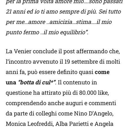
per la prima volta amore mio….sono passati
21 anni ed io ti amo sempre di più. Sei tutto
per me…amore ..amicizia…stima….il mio
punto fermo ..il mio equilibrio”
.
La Venier conclude il post affermando che,
l’incontro avvenuto il 19 settembre di molti
anni fa, può essere definito quasi
come
una
“botta di cul*”
. Il contenuto in
questione ha attirato più di 80.000 like,
comprendendo anche auguri e commenti
da parte di colleghi come Nino D’Angelo,
Monica Leofreddi, Alba Parietti e Angela