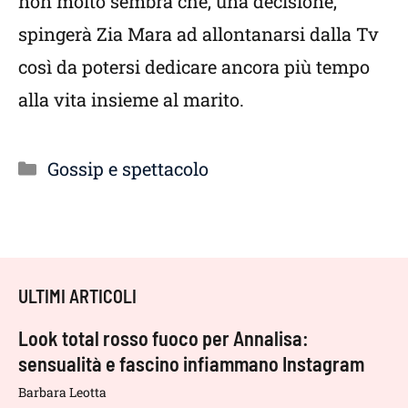
non molto sembra che, una decisione,
spingerà Zia Mara ad allontanarsi dalla Tv
così da potersi dedicare ancora più tempo
alla vita insieme al marito.
Categorie
Gossip e spettacolo
ULTIMI ARTICOLI
Look total rosso fuoco per Annalisa:
sensualità e fascino infiammano Instagram
Barbara Leotta