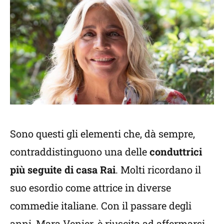
Sono questi gli elementi che, dà sempre,
contraddistinguono una delle
conduttrici
più seguite di casa Rai
. Molti ricordano il
suo esordio come attrice in diverse
commedie italiane. Con il passare degli
anni, Mara Venier, è riuscita ad affermarsi