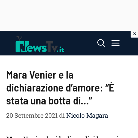
Vai
Menu
al
contenuto
Mara Venier e la
dichiarazione d’amore: “È
stata una botta di…”
20 Settembre 2021
di
Nicolo Magara