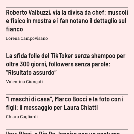
Roberto Valbuzzi, via la divisa da chef: muscoli
e fisico in mostra e i fan notano il dettaglio sul
fianco
Lorena Campovisano
La sfida folle del TikToker senza shampoo per
oltre 300 giorni, followers senza parole:
“Risultato assurdo”
Valentina Giungati
“I maschi di casa”, Marco Bocci e la foto con i
figli: il messaggio per Laura Chiatti
Chiara Gagliardi
Ilary Blasi, a Rio De Janeiro con un costume