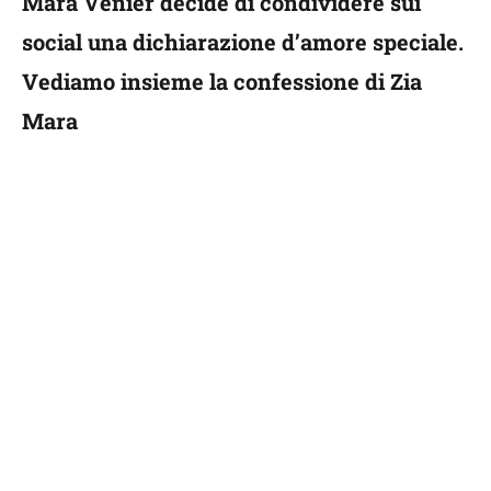
Mara Venier decide di condividere sui
social una dichiarazione d’amore speciale.
Vediamo insieme la confessione di Zia
Mara