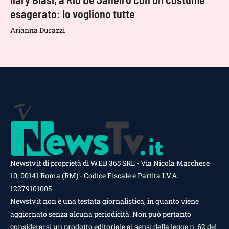
esagerato: lo vogliono tutte
Arianna Durazzi
Newstv.it di proprietà di WEB 365 SRL - Via Nicola Marchese
10, 00141 Roma (RM) - Codice Fiscale e Partita I.V.A.
12279101005
Newstv.it non è una testata giornalistica, in quanto viene
aggiornato senza alcuna periodicità. Non può pertanto
considerarsi un prodotto editoriale ai sensi della legge n. 62 del