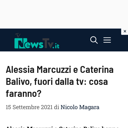
Vai
Menu
al
contenuto
Alessia Marcuzzi e Caterina
Balivo, fuori dalla tv: cosa
faranno?
15 Settembre 2021
di
Nicolo Magara