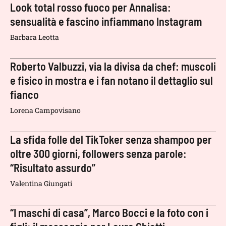
Look total rosso fuoco per Annalisa:
sensualità e fascino infiammano Instagram
Barbara Leotta
Roberto Valbuzzi, via la divisa da chef: muscoli
e fisico in mostra e i fan notano il dettaglio sul
fianco
Lorena Campovisano
La sfida folle del TikToker senza shampoo per
oltre 300 giorni, followers senza parole:
“Risultato assurdo”
Valentina Giungati
“I maschi di casa”, Marco Bocci e la foto con i