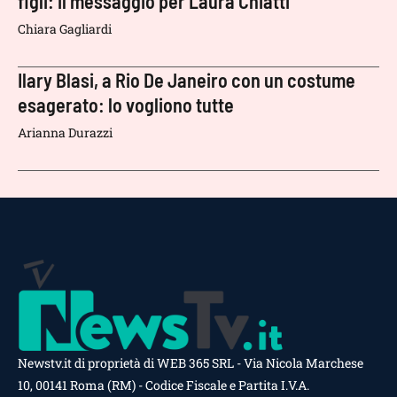
figli: il messaggio per Laura Chiatti
Chiara Gagliardi
Ilary Blasi, a Rio De Janeiro con un costume
esagerato: lo vogliono tutte
Arianna Durazzi
Newstv.it di proprietà di WEB 365 SRL - Via Nicola Marchese
10, 00141 Roma (RM) - Codice Fiscale e Partita I.V.A.