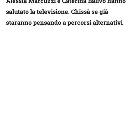
Alessia Marcuzzi e Caterina Balivo hanno
salutato la televisione. Chissà se già
staranno pensando a percorsi alternativi