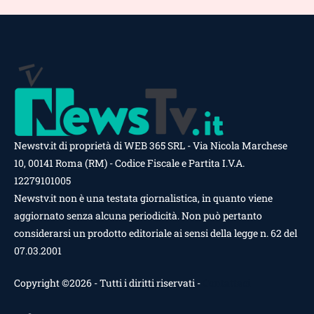
Newstv.it di proprietà di WEB 365 SRL - Via Nicola Marchese
10, 00141 Roma (RM) - Codice Fiscale e Partita I.V.A.
12279101005
Newstv.it non è una testata giornalistica, in quanto viene
aggiornato senza alcuna periodicità. Non può pertanto
considerarsi un prodotto editoriale ai sensi della legge n. 62 del
07.03.2001
Copyright ©2026 - Tutti i diritti riservati -
Contattaci