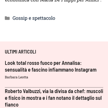
Categorie
Gossip e spettacolo
ULTIMI ARTICOLI
Look total rosso fuoco per Annalisa:
sensualità e fascino infiammano Instagram
Barbara Leotta
Roberto Valbuzzi, via la divisa da chef: muscoli
e fisico in mostra e i fan notano il dettaglio sul
fianco