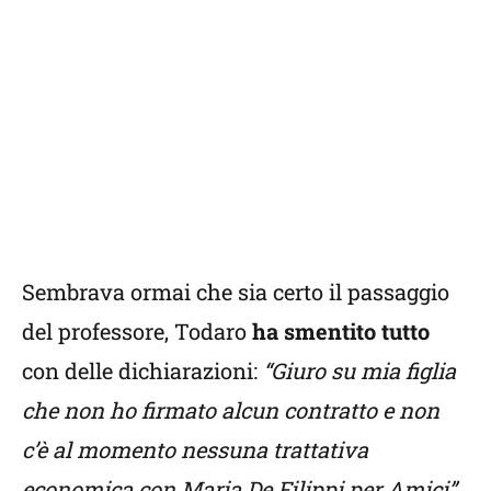
Sembrava ormai che sia certo il passaggio
del professore, Todaro
ha smentito tutto
con delle dichiarazioni:
“Giuro su mia figlia
che non ho firmato alcun contratto e non
c’è al momento nessuna trattativa
economica con Maria De Filippi per Amici”
.