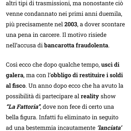
altri tipi di trasmissioni, ma nonostante ciò
venne condannato nei primi anni duemila,
più precisamente nel
2003
, a dover scontare
una pena in carcere. Il motivo risiede
nell’accusa di
bancarotta fraudolenta
.
Così ecco che dopo qualche tempo,
uscì di
galera
, ma con l’
obbligo di restituire i soldi
al fisco
. Un anno dopo ecco che ha avuto la
possibilità di partecipare al
reality
show
“La Fattoria”
, dove non fece di certo una
bella figura. Infatti fu eliminato in seguito
ad una bestemmia incautamente
‘lanciata’