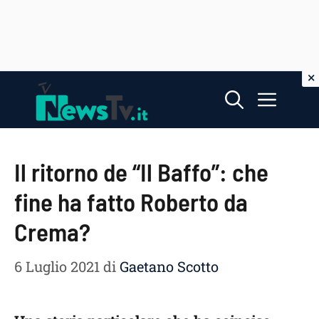
Vai
Menu
al
contenuto
Il ritorno de “Il Baffo”: che
fine ha fatto Roberto da
Crema?
6 Luglio 2021
di
Gaetano Scotto