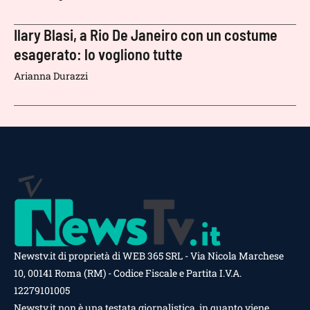
Ilary Blasi, a Rio De Janeiro con un costume
esagerato: lo vogliono tutte
Arianna Durazzi
Newstv.it di proprietà di WEB 365 SRL - Via Nicola Marchese
10, 00141 Roma (RM) - Codice Fiscale e Partita I.V.A.
12279101005
Newstv.it non è una testata giornalistica, in quanto viene