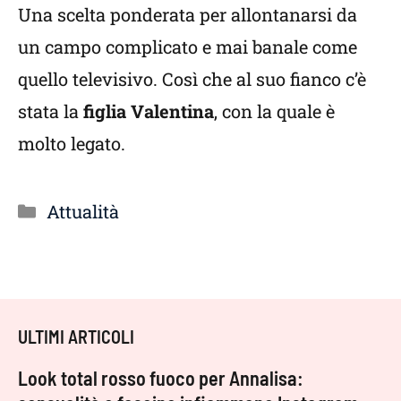
Una scelta ponderata per allontanarsi da
un campo complicato e mai banale come
quello televisivo. Così che al suo fianco c’è
stata la
figlia Valentina
, con la quale è
molto legato.
Categorie
Attualità
ULTIMI ARTICOLI
Look total rosso fuoco per Annalisa: