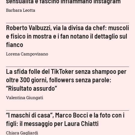
sensualità e fascino infiammano Instagram
Barbara Leotta
Roberto Valbuzzi, via la divisa da chef: muscoli
e fisico in mostra e i fan notano il dettaglio sul
fianco
Lorena Campovisano
La sfida folle del TikToker senza shampoo per
oltre 300 giorni, followers senza parole:
“Risultato assurdo”
Valentina Giungati
“I maschi di casa”, Marco Bocci e la foto con i
figli: il messaggio per Laura Chiatti
Chiara Gagliardi